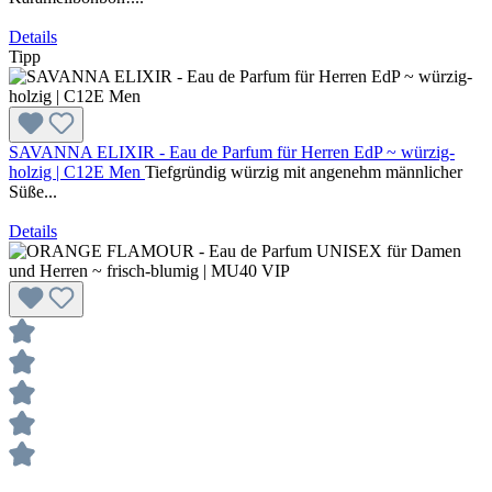
Details
Tipp
SAVANNA ELIXIR - Eau de Parfum für Herren EdP ~ würzig-
holzig | C12E Men
Tiefgründig würzig mit angenehm männlicher
Süße...
Details