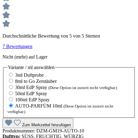
Durchschnittliche Bewertung von 5 von 5 Sternen
7 Bewertungen
Nicht (mehr) auf Lager
Variante / ml
auswählen
3ml Duftprobe
8ml to Go Zerstäuber
30ml EdP Spray
(Diese Option ist zurzeit nicht verfügbar.)
50ml EdP Spray
100ml EdP Spray
AUTO-PARFÜM 10ml
(Diese Option ist zurzeit nicht
verfügbar.)
Zum Merkzettel hinzufügen
Produktnummer:
DZM-GM19-AUTO-10
Dufttyp:
SÜSS, FRUCHTIG, WÜRZIG