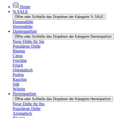
Home
% SALE
Öffne oder Schließe das Dropdown der Kategorie % SALE
Damendüfte
Herrendüfte
Damenparfum
Öffne oder Schließe das Dropdown der Kategorie Damenparfum
Neue Düfte für Sie
Populärste Düfte
Blumig
Citrus
Fruchtig
Frisch
Orientalisch
Pudrig
Rauchig
Süß
Würzig
Herrenparfum
Öffne oder Schließe das Dropdown der Kategorie Herrenparfum
Neue Düfte für Ihn
Populärste Düfte
Aromatisch