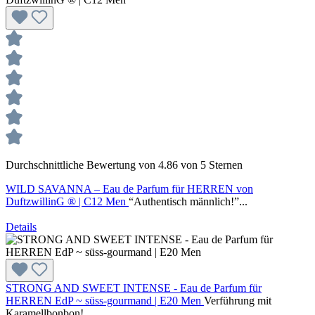
Durchschnittliche Bewertung von 4.86 von 5 Sternen
WILD SAVANNA – Eau de Parfum für HERREN von
DuftzwillinG ® | C12 Men
“Authentisch männlich!”...
Details
STRONG AND SWEET INTENSE - Eau de Parfum für
HERREN EdP ~ süss-gourmand | E20 Men
Verführung mit
Karamellbonbon!...