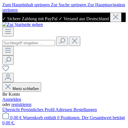
Zum Hauptinhalt springen
Zur Suche springen
Zur Hauptnavigation
springen
✓ Sichere Zahlung mit PayPal ✓ Versand aus Deutschland
Menü schließen
Ihr Konto
Anmelden
oder
registrieren
Übersicht
Persönliches Profil
Adressen
Bestellungen
0,00 €
Warenkorb enthält 0 Positionen. Der Gesamtwert beträgt
0,00 €.