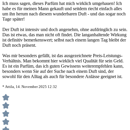
Ich muss sagen, dieses Parfüm hat mich wirklich umgehauen! Ich
habe es für meinen Mann gekauft und seitdem riecht einfach alles
um ihn herum nach diesem wunderbaren Duft - und das sogar noch
Tage später!
Der Duft ist intensiv und doch angenehm, ohne aufdringlich zu sein.
Das ist etwas, das man nicht oft findet. Die langanhaltende Wirkung
ist definitiv bemerkenswert; selbst nach einem langen Tag bleibt der
Duft noch präsent.
Was mir besonders gefällt, ist das ausgezeichnete Preis-Leistungs-
Verhältnis. Man bekommt hier wirklich viel Qualität für sein Geld.
Es ist ein Parfüm, das ich guten Gewissens weiterempfehlen kann,
besonders wenn Sie auf der Suche nach einem Duft sind, der
sowohl für den Alltag als auch für besondere Anlässe geeignet ist.
* Attila, 14. November 2025 12:32