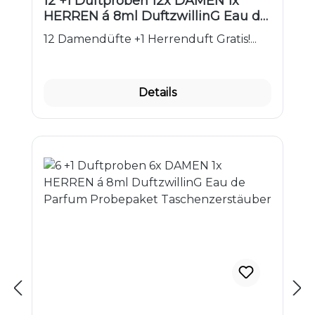
12 +1 Duftproben 12x DAMEN 1x
HERREN á 8ml DuftzwillinG Eau de
Parfum Probepaket
12 Damendüfte +1 Herrenduft Gratis!...
Taschenparfüm
Details