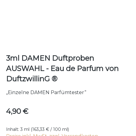
3ml DAMEN Duftproben
AUSWAHL - Eau de Parfum von
DuftzwillinG ®
„Einzelne DAMEN Parfümtester“
Regulärer Preis:
4,90 €
Inhalt:
3 ml
(163,33 € / 100 ml)