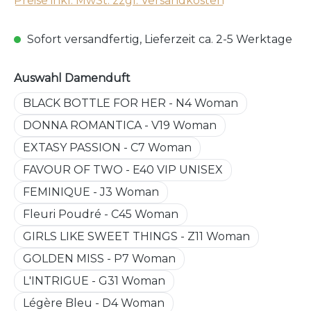
Preise inkl. MwSt. zzgl. Versandkosten
Sofort versandfertig, Lieferzeit ca. 2-5 Werktage
auswählen
Auswahl Damenduft
BLACK BOTTLE FOR HER - N4 Woman
DONNA ROMANTICA - V19 Woman
EXTASY PASSION - C7 Woman
FAVOUR OF TWO - E40 VIP UNISEX
FEMINIQUE - J3 Woman
Fleuri Poudré - C45 Woman
GIRLS LIKE SWEET THINGS - Z11 Woman
GOLDEN MISS - P7 Woman
L'INTRIGUE - G31 Woman
Légère Bleu - D4 Woman