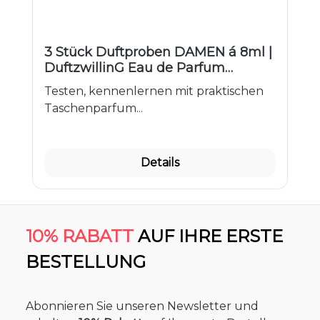
3 Stück Duftproben DAMEN á 8ml |
DuftzwillinG Eau de Parfum
Taschenzerstäuber to Go Tasch
Testen, kennenlernen mit praktischen
Taschenparfum...
Details
10% RABATT
AUF IHRE ERSTE
BESTELLUNG
Abonnieren Sie unseren Newsletter und