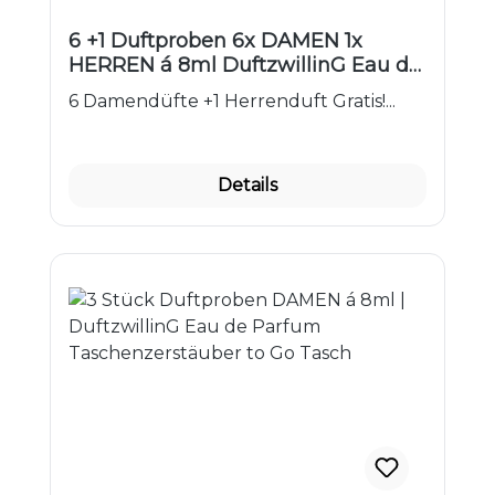
6 +1 Duftproben 6x DAMEN 1x
HERREN á 8ml DuftzwillinG Eau de
Parfum Probepaket
6 Damendüfte +1 Herrenduft Gratis!...
Taschenzerstäuber
Details