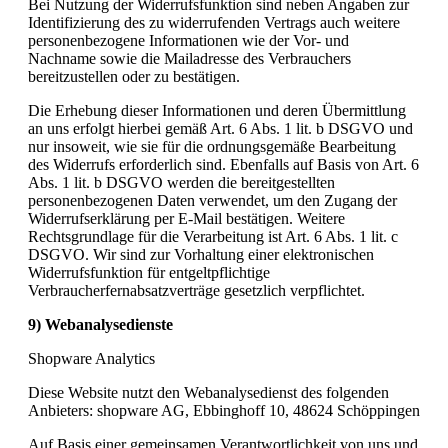
Bei Nutzung der Widerrufsfunktion sind neben Angaben zur
Identifizierung des zu widerrufenden Vertrags auch weitere
personenbezogene Informationen wie der Vor- und
Nachname sowie die Mailadresse des Verbrauchers
bereitzustellen oder zu bestätigen.
Die Erhebung dieser Informationen und deren Übermittlung
an uns erfolgt hierbei gemäß Art. 6 Abs. 1 lit. b DSGVO und
nur insoweit, wie sie für die ordnungsgemäße Bearbeitung
des Widerrufs erforderlich sind. Ebenfalls auf Basis von Art. 6
Abs. 1 lit. b DSGVO werden die bereitgestellten
personenbezogenen Daten verwendet, um den Zugang der
Widerrufserklärung per E-Mail bestätigen. Weitere
Rechtsgrundlage für die Verarbeitung ist Art. 6 Abs. 1 lit. c
DSGVO. Wir sind zur Vorhaltung einer elektronischen
Widerrufsfunktion für entgeltpflichtige
Verbraucherfernabsatzverträge gesetzlich verpflichtet.
9) Webanalysedienste
Shopware Analytics
Diese Website nutzt den Webanalysedienst des folgenden
Anbieters: shopware AG, Ebbinghoff 10, 48624 Schöppingen
Auf Basis einer gemeinsamen Verantwortlichkeit von uns und