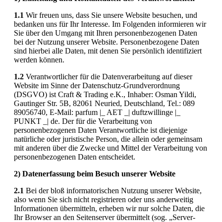
1.1
Wir freuen uns, dass Sie unsere Website besuchen, und
bedanken uns für Ihr Interesse. Im Folgenden informieren wir
Sie über den Umgang mit Ihren personenbezogenen Daten
bei der Nutzung unserer Website. Personenbezogene Daten
sind hierbei alle Daten, mit denen Sie persönlich identifiziert
werden können.
1.2
Verantwortlicher für die Datenverarbeitung auf dieser
Website im Sinne der Datenschutz-Grundverordnung
(DSGVO) ist Craft & Trading e.K., Inhaber: Osman Yildi,
Gautinger Str. 5B, 82061 Neuried, Deutschland, Tel.: 089
89056740, E-Mail: parfum |_ AET _| duftzwillinge |_
PUNKT _| de. Der für die Verarbeitung von
personenbezogenen Daten Verantwortliche ist diejenige
natürliche oder juristische Person, die allein oder gemeinsam
mit anderen über die Zwecke und Mittel der Verarbeitung von
personenbezogenen Daten entscheidet.
2) Datenerfassung beim Besuch unserer Website
2.1
Bei der bloß informatorischen Nutzung unserer Website,
also wenn Sie sich nicht registrieren oder uns anderweitig
Informationen übermitteln, erheben wir nur solche Daten, die
Ihr Browser an den Seitenserver übermittelt (sog. „Server-