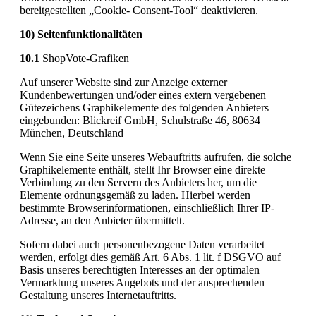
bereitgestellten „Cookie- Consent-Tool“ deaktivieren.
10) Seitenfunktionalitäten
10.1
ShopVote-Grafiken
Auf unserer Website sind zur Anzeige externer
Kundenbewertungen und/oder eines extern vergebenen
Gütezeichens Graphikelemente des folgenden Anbieters
eingebunden: Blickreif GmbH, Schulstraße 46, 80634
München, Deutschland
Wenn Sie eine Seite unseres Webauftritts aufrufen, die solche
Graphikelemente enthält, stellt Ihr Browser eine direkte
Verbindung zu den Servern des Anbieters her, um die
Elemente ordnungsgemäß zu laden. Hierbei werden
bestimmte Browserinformationen, einschließlich Ihrer IP-
Adresse, an den Anbieter übermittelt.
Sofern dabei auch personenbezogene Daten verarbeitet
werden, erfolgt dies gemäß Art. 6 Abs. 1 lit. f DSGVO auf
Basis unseres berechtigten Interesses an der optimalen
Vermarktung unseres Angebots und der ansprechenden
Gestaltung unseres Internetauftritts.