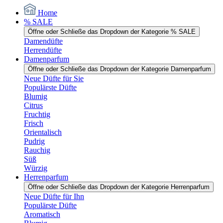
Home
% SALE
Öffne oder Schließe das Dropdown der Kategorie % SALE
Damendüfte
Herrendüfte
Damenparfum
Öffne oder Schließe das Dropdown der Kategorie Damenparfum
Neue Düfte für Sie
Populärste Düfte
Blumig
Citrus
Fruchtig
Frisch
Orientalisch
Pudrig
Rauchig
Süß
Würzig
Herrenparfum
Öffne oder Schließe das Dropdown der Kategorie Herrenparfum
Neue Düfte für Ihn
Populärste Düfte
Aromatisch