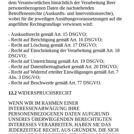
dem Verantwortlichen hinsichtlich der Verarbeitung Ihrer
personenbezogenen Daten die nachstehenden
Betroffenenrechte (Auskunfts- und Interventionsrechte),
wobei für die jeweiligen Ausübungsvoraussetzungen auf die
angeführte Rechtsgrundlage verwiesen wird:
- Auskunftsrecht gemäß Art. 15 DSGVO;
- Recht auf Berichtigung gemäß Art. 16 DSGVO;
- Recht auf Löschung gemäß Art. 17 DSGVO;
- Recht auf Einschränkung der Verarbeitung gemäß Art. 18
DSGVO;
- Recht auf Unterrichtung gemäß Art. 19 DSGVO;
- Recht auf Datenübertragbarkeit gemäß Art. 20 DSGVO;
- Recht auf Widerruf erteilter Einwilligungen gemäß Art. 7
Abs. 3 DSGVO;
- Recht auf Beschwerde gemäß Art. 77 DSGVO.
12.2
WIDERSPRUCHSRECHT
WENN WIR IM RAHMEN EINER
INTERESSENABWÄGUNG IHRE
PERSONENBEZOGENEN DATEN AUFGRUND
UNSERES ÜBERWIEGENDEN BERECHTIGTEN
INTERESSES VERARBEITEN, HABEN SIE DAS
JEDERZEITIGE RECHT, AUS GRÜNDEN, DIE SICH