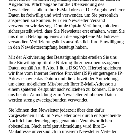
Angeboten. Pflichtangabe für die Übersendung des
Newsletters ist allein Ihre E-Mailadresse. Die Angabe weiterer
Daten ist freiwillig und wird verwendet, um Sie persönlich
ansprechen zu können. Für den Newsletter-Versand
verwenden wir das sog. Double Opt-in Verfahren, mit dem
sichergestellt wird, dass Sie Newsletter erst erhalten, wenn Sie
uns durch Betätigung eines an die angegebene Mailadresse
versandten Verifizierungslinks ausdrücklich Ihre Einwilligung
in den Newsletterempfang bestätigt haben.
Mit der Aktivierung des Bestätigungslinks erteilen Sie uns
Ihre Einwilligung für die Nutzung Ihrer personenbezogenen
Daten gemäß Art. 6 Abs. 1 lit. a DSGVO. Hierbei speichern
wir Ihre vom Internet Service-Provider (ISP) eingetragene IP-
Adresse sowie das Datum und die Uhrzeit der Anmeldung,
um einen möglichen Missbrauch Ihrer E-Mail-Adresse zu
einem späteren Zeitpunkt nachvollziehen zu können. Die von
uns bei der Anmeldung zum Newsletter erhobenen Daten
werden streng zweckgebunden verwendet.
Sie können den Newsletter jederzeit über den dafür
vorgesehenen Link im Newsletter oder durch entsprechende
Nachricht an den eingangs genannten Verantwortlichen
abbestellen. Nach erfolgter Abmeldung wird Ihre E-
Mailadresse unverzüglich in unserem Newsletter-Verteiler