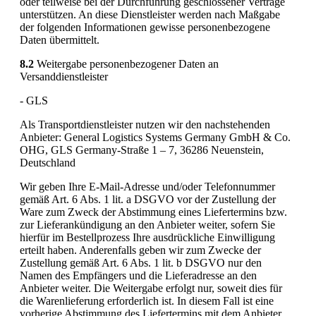
oder teilweise bei der Durchführung geschlossener Verträge
unterstützen. An diese Dienstleister werden nach Maßgabe
der folgenden Informationen gewisse personenbezogene
Daten übermittelt.
8.2
Weitergabe personenbezogener Daten an
Versanddienstleister
- GLS
Als Transportdienstleister nutzen wir den nachstehenden
Anbieter: General Logistics Systems Germany GmbH & Co.
OHG, GLS Germany-Straße 1 – 7, 36286 Neuenstein,
Deutschland
Wir geben Ihre E-Mail-Adresse und/oder Telefonnummer
gemäß Art. 6 Abs. 1 lit. a DSGVO vor der Zustellung der
Ware zum Zweck der Abstimmung eines Liefertermins bzw.
zur Lieferankündigung an den Anbieter weiter, sofern Sie
hierfür im Bestellprozess Ihre ausdrückliche Einwilligung
erteilt haben. Anderenfalls geben wir zum Zwecke der
Zustellung gemäß Art. 6 Abs. 1 lit. b DSGVO nur den
Namen des Empfängers und die Lieferadresse an den
Anbieter weiter. Die Weitergabe erfolgt nur, soweit dies für
die Warenlieferung erforderlich ist. In diesem Fall ist eine
vorherige Abstimmung des Liefertermins mit dem Anbieter