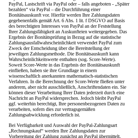
PayPal, Lastschrift via PayPal oder – falls angeboten - „Später
bezahlen“ via PayPal – die Durchführung einer
Bonitätsauskunft vor. Hierfür werden Ihre Zahlungsdaten
gegebenenfalls gemäß Art. 6 Abs. 1 lit. f DSGVO auf Basis
des berechtigten Interesses von PayPal an der Feststellung
Ihrer Zahlungsfähigkeit an Auskunfteien weitergegeben. Das
Ergebnis der Bonitätsprüfung in Bezug auf die statistische
Zahlungsausfallwahrscheinlichkeit verwendet PayPal zum
Zweck der Entscheidung über die Bereitstellung der
jeweiligen Zahlungsmethode. Die Bonitätsauskunft kann
Wahrscheinlichkeitswerte enthalten (sog. Score-Werte).
Soweit Score-Werte in das Ergebnis der Bonitätsauskunft
einfließen, haben sie ihre Grundlage in einem
wissenschaftlich anerkannten mathematisch-statistischen
Verfahren. In die Berechnung der Score-Werte fließen unter
anderem, aber nicht ausschließlich, Anschriftendaten ein. Sie
können dieser Verarbeitung Ihrer Daten jederzeit durch eine
Nachricht an PayPal widersprechen. Jedoch bleibt PayPal
ggf. weiterhin berechtigt, Ihre personenbezogenen Daten zu
verarbeiten, sofern dies zur vertragsgemäßen
Zahlungsabwicklung erforderlich ist.
Bei Verfügbarkeit und Auswahl der PayPal-Zahlungsart
„Rechnungskauf“ werden Ihre Zahlungsdaten zur
Vorbereitung der Zahlung zunächst an PayPal übermittelt,