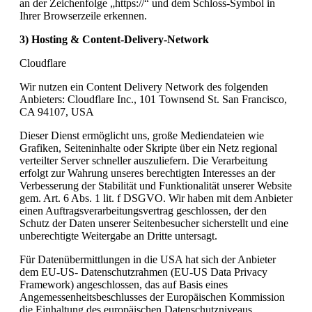
an der Zeichenfolge „https://“ und dem Schloss-Symbol in
Ihrer Browserzeile erkennen.
3) Hosting & Content-Delivery-Network
Cloudflare
Wir nutzen ein Content Delivery Network des folgenden
Anbieters: Cloudflare Inc., 101 Townsend St. San Francisco,
CA 94107, USA
Dieser Dienst ermöglicht uns, große Mediendateien wie
Grafiken, Seiteninhalte oder Skripte über ein Netz regional
verteilter Server schneller auszuliefern. Die Verarbeitung
erfolgt zur Wahrung unseres berechtigten Interesses an der
Verbesserung der Stabilität und Funktionalität unserer Website
gem. Art. 6 Abs. 1 lit. f DSGVO. Wir haben mit dem Anbieter
einen Auftragsverarbeitungsvertrag geschlossen, der den
Schutz der Daten unserer Seitenbesucher sicherstellt und eine
unberechtigte Weitergabe an Dritte untersagt.
Für Datenübermittlungen in die USA hat sich der Anbieter
dem EU-US- Datenschutzrahmen (EU-US Data Privacy
Framework) angeschlossen, das auf Basis eines
Angemessenheitsbeschlusses der Europäischen Kommission
die Einhaltung des europäischen Datenschutzniveaus