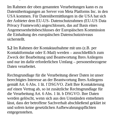
Im Rahmen der oben genannten Verarbeitungen kann es zu
Datenübertragungen an Server von Meta Platforms Inc. in den
USA kommen. Für Datenübermittlungen in die USA hat sich
der Anbieter dem EU-US- Datenschutzrahmen (EU-US Data
Privacy Framework) angeschlossen, das auf Basis eines
Angemessenheitsbeschlusses der Europäischen Kommission
die Einhaltung des europäischen Datenschutzniveaus
sicherstellt.
5.2
Im Rahmen der Kontaktaufnahme mit uns (z.B. per
Kontaktformular oder E-Mail) werden – ausschließlich zum
Zweck der Bearbeitung und Beantwortung Ihres Anliegens
und nur im dafür erforderlichen Umfang – personenbezogene
Daten verarbeitet.
Rechtsgrundlage für die Verarbeitung dieser Daten ist unser
berechtigtes Interesse an der Beantwortung Ihres Anliegens
gemäß Art. 6 Abs. 1 lit. f DSGVO. Zielt Ihre Kontaktierung
auf einen Vertrag ab, so ist zusätzliche Rechtsgrundlage für
die Verarbeitung Art. 6 Abs. 1 lit. b DSGVO. Ihre Daten
werden gelöscht, wenn sich aus den Umständen entnehmen
lässt, dass der betroffene Sachverhalt abschließend geklärt ist
und sofern keine gesetzlichen Aufbewahrungspflichten
entgegenstehen.