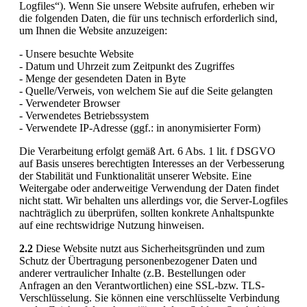
Logfiles“). Wenn Sie unsere Website aufrufen, erheben wir
die folgenden Daten, die für uns technisch erforderlich sind,
um Ihnen die Website anzuzeigen:
- Unsere besuchte Website
- Datum und Uhrzeit zum Zeitpunkt des Zugriffes
- Menge der gesendeten Daten in Byte
- Quelle/Verweis, von welchem Sie auf die Seite gelangten
- Verwendeter Browser
- Verwendetes Betriebssystem
- Verwendete IP-Adresse (ggf.: in anonymisierter Form)
Die Verarbeitung erfolgt gemäß Art. 6 Abs. 1 lit. f DSGVO
auf Basis unseres berechtigten Interesses an der Verbesserung
der Stabilität und Funktionalität unserer Website. Eine
Weitergabe oder anderweitige Verwendung der Daten findet
nicht statt. Wir behalten uns allerdings vor, die Server-Logfiles
nachträglich zu überprüfen, sollten konkrete Anhaltspunkte
auf eine rechtswidrige Nutzung hinweisen.
2.2
Diese Website nutzt aus Sicherheitsgründen und zum
Schutz der Übertragung personenbezogener Daten und
anderer vertraulicher Inhalte (z.B. Bestellungen oder
Anfragen an den Verantwortlichen) eine SSL-bzw. TLS-
Verschlüsselung. Sie können eine verschlüsselte Verbindung