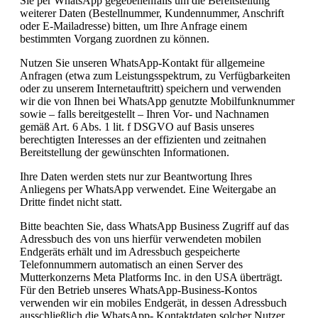
Sie per WhatsApp gegebenenfalls um die Bereitstellung
weiterer Daten (Bestellnummer, Kundennummer, Anschrift
oder E-Mailadresse) bitten, um Ihre Anfrage einem
bestimmten Vorgang zuordnen zu können.
Nutzen Sie unseren WhatsApp-Kontakt für allgemeine
Anfragen (etwa zum Leistungsspektrum, zu Verfügbarkeiten
oder zu unserem Internetauftritt) speichern und verwenden
wir die von Ihnen bei WhatsApp genutzte Mobilfunknummer
sowie – falls bereitgestellt – Ihren Vor- und Nachnamen
gemäß Art. 6 Abs. 1 lit. f DSGVO auf Basis unseres
berechtigten Interesses an der effizienten und zeitnahen
Bereitstellung der gewünschten Informationen.
Ihre Daten werden stets nur zur Beantwortung Ihres
Anliegens per WhatsApp verwendet. Eine Weitergabe an
Dritte findet nicht statt.
Bitte beachten Sie, dass WhatsApp Business Zugriff auf das
Adressbuch des von uns hierfür verwendeten mobilen
Endgeräts erhält und im Adressbuch gespeicherte
Telefonnummern automatisch an einen Server des
Mutterkonzerns Meta Platforms Inc. in den USA überträgt.
Für den Betrieb unseres WhatsApp-Business-Kontos
verwenden wir ein mobiles Endgerät, in dessen Adressbuch
ausschließlich die WhatsApp- Kontaktdaten solcher Nutzer