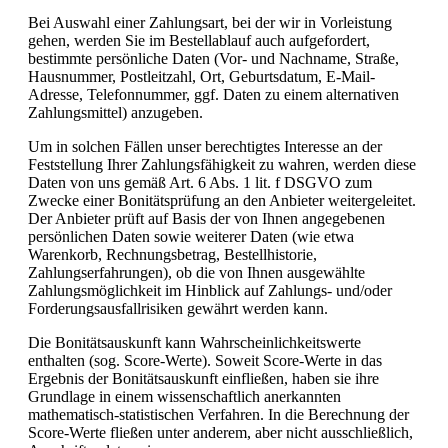
Bei Auswahl einer Zahlungsart, bei der wir in Vorleistung
gehen, werden Sie im Bestellablauf auch aufgefordert,
bestimmte persönliche Daten (Vor- und Nachname, Straße,
Hausnummer, Postleitzahl, Ort, Geburtsdatum, E-Mail-
Adresse, Telefonnummer, ggf. Daten zu einem alternativen
Zahlungsmittel) anzugeben.
Um in solchen Fällen unser berechtigtes Interesse an der
Feststellung Ihrer Zahlungsfähigkeit zu wahren, werden diese
Daten von uns gemäß Art. 6 Abs. 1 lit. f DSGVO zum
Zwecke einer Bonitätsprüfung an den Anbieter weitergeleitet.
Der Anbieter prüft auf Basis der von Ihnen angegebenen
persönlichen Daten sowie weiterer Daten (wie etwa
Warenkorb, Rechnungsbetrag, Bestellhistorie,
Zahlungserfahrungen), ob die von Ihnen ausgewählte
Zahlungsmöglichkeit im Hinblick auf Zahlungs- und/oder
Forderungsausfallrisiken gewährt werden kann.
Die Bonitätsauskunft kann Wahrscheinlichkeitswerte
enthalten (sog. Score-Werte). Soweit Score-Werte in das
Ergebnis der Bonitätsauskunft einfließen, haben sie ihre
Grundlage in einem wissenschaftlich anerkannten
mathematisch-statistischen Verfahren. In die Berechnung der
Score-Werte fließen unter anderem, aber nicht ausschließlich,