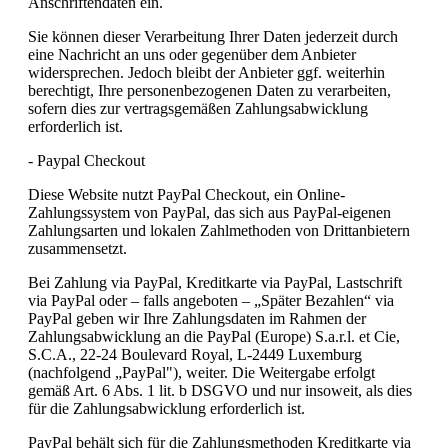
Anschriftendaten ein.
Sie können dieser Verarbeitung Ihrer Daten jederzeit durch
eine Nachricht an uns oder gegenüber dem Anbieter
widersprechen. Jedoch bleibt der Anbieter ggf. weiterhin
berechtigt, Ihre personenbezogenen Daten zu verarbeiten,
sofern dies zur vertragsgemäßen Zahlungsabwicklung
erforderlich ist.
- Paypal Checkout
Diese Website nutzt PayPal Checkout, ein Online-
Zahlungssystem von PayPal, das sich aus PayPal-eigenen
Zahlungsarten und lokalen Zahlmethoden von Drittanbietern
zusammensetzt.
Bei Zahlung via PayPal, Kreditkarte via PayPal, Lastschrift
via PayPal oder – falls angeboten – „Später Bezahlen“ via
PayPal geben wir Ihre Zahlungsdaten im Rahmen der
Zahlungsabwicklung an die PayPal (Europe) S.a.r.l. et Cie,
S.C.A., 22-24 Boulevard Royal, L-2449 Luxemburg
(nachfolgend „PayPal"), weiter. Die Weitergabe erfolgt
gemäß Art. 6 Abs. 1 lit. b DSGVO und nur insoweit, als dies
für die Zahlungsabwicklung erforderlich ist.
PayPal behält sich für die Zahlungsmethoden Kreditkarte via