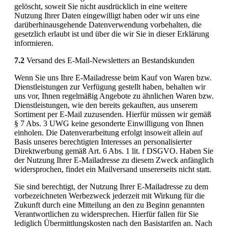
gelöscht, soweit Sie nicht ausdrücklich in eine weitere
Nutzung Ihrer Daten eingewilligt haben oder wir uns eine
darüberhinausgehende Datenverwendung vorbehalten, die
gesetzlich erlaubt ist und über die wir Sie in dieser Erklärung
informieren.
7.2
Versand des E-Mail-Newsletters an Bestandskunden
Wenn Sie uns Ihre E-Mailadresse beim Kauf von Waren bzw.
Dienstleistungen zur Verfügung gestellt haben, behalten wir
uns vor, Ihnen regelmäßig Angebote zu ähnlichen Waren bzw.
Dienstleistungen, wie den bereits gekauften, aus unserem
Sortiment per E-Mail zuzusenden. Hierfür müssen wir gemäß
§ 7 Abs. 3 UWG keine gesonderte Einwilligung von Ihnen
einholen. Die Datenverarbeitung erfolgt insoweit allein auf
Basis unseres berechtigten Interesses an personalisierter
Direktwerbung gemäß Art. 6 Abs. 1 lit. f DSGVO. Haben Sie
der Nutzung Ihrer E-Mailadresse zu diesem Zweck anfänglich
widersprochen, findet ein Mailversand unsererseits nicht statt.
Sie sind berechtigt, der Nutzung Ihrer E-Mailadresse zu dem
vorbezeichneten Werbezweck jederzeit mit Wirkung für die
Zukunft durch eine Mitteilung an den zu Beginn genannten
Verantwortlichen zu widersprechen. Hierfür fallen für Sie
lediglich Übermittlungskosten nach den Basistarifen an. Nach