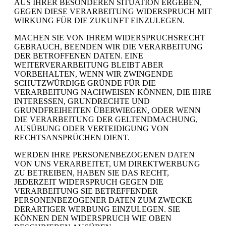
AUS IHRER BESONDEREN SITUATION ERGEBEN,
GEGEN DIESE VERARBEITUNG WIDERSPRUCH MIT
WIRKUNG FÜR DIE ZUKUNFT EINZULEGEN.
MACHEN SIE VON IHREM WIDERSPRUCHSRECHT
GEBRAUCH, BEENDEN WIR DIE VERARBEITUNG
DER BETROFFENEN DATEN. EINE
WEITERVERARBEITUNG BLEIBT ABER
VORBEHALTEN, WENN WIR ZWINGENDE
SCHUTZWÜRDIGE GRÜNDE FÜR DIE
VERARBEITUNG NACHWEISEN KÖNNEN, DIE IHRE
INTERESSEN, GRUNDRECHTE UND
GRUNDFREIHEITEN ÜBERWIEGEN, ODER WENN
DIE VERARBEITUNG DER GELTENDMACHUNG,
AUSÜBUNG ODER VERTEIDIGUNG VON
RECHTSANSPRÜCHEN DIENT.
WERDEN IHRE PERSONENBEZOGENEN DATEN
VON UNS VERARBEITET, UM DIREKTWERBUNG
ZU BETREIBEN, HABEN SIE DAS RECHT,
JEDERZEIT WIDERSPRUCH GEGEN DIE
VERARBEITUNG SIE BETREFFENDER
PERSONENBEZOGENER DATEN ZUM ZWECKE
DERARTIGER WERBUNG EINZULEGEN. SIE
KÖNNEN DEN WIDERSPRUCH WIE OBEN