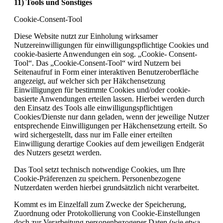
11) Tools und Sonstiges
Cookie-Consent-Tool
Diese Website nutzt zur Einholung wirksamer
Nutzereinwilligungen für einwilligungspflichtige Cookies und
cookie-basierte Anwendungen ein sog. „Cookie- Consent-
Tool“. Das „Cookie-Consent-Tool“ wird Nutzern bei
Seitenaufruf in Form einer interaktiven Benutzeroberfläche
angezeigt, auf welcher sich per Häkchensetzung
Einwilligungen für bestimmte Cookies und/oder cookie-
basierte Anwendungen erteilen lassen. Hierbei werden durch
den Einsatz des Tools alle einwilligungspflichtigen
Cookies/Dienste nur dann geladen, wenn der jeweilige Nutzer
entsprechende Einwilligungen per Häkchensetzung erteilt. So
wird sichergestellt, dass nur im Falle einer erteilten
Einwilligung derartige Cookies auf dem jeweiligen Endgerät
des Nutzers gesetzt werden.
Das Tool setzt technisch notwendige Cookies, um Ihre
Cookie-Präferenzen zu speichern. Personenbezogene
Nutzerdaten werden hierbei grundsätzlich nicht verarbeitet.
Kommt es im Einzelfall zum Zwecke der Speicherung,
Zuordnung oder Protokollierung von Cookie-Einstellungen
doch zur Verarbeitung personenbezogener Daten (wie etwa