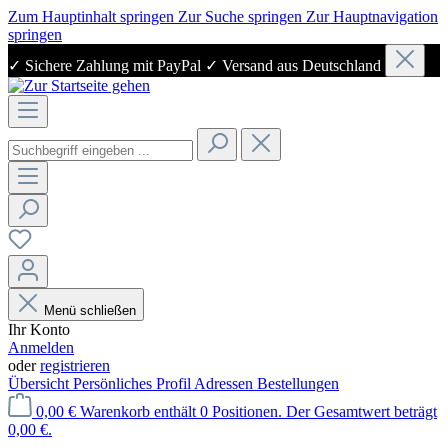
Zum Hauptinhalt springen
Zur Suche springen
Zur Hauptnavigation
springen
✓ Sichere Zahlung mit PayPal ✓ Versand aus Deutschland
Menü schließen
Ihr Konto
Anmelden
oder
registrieren
Übersicht
Persönliches Profil
Adressen
Bestellungen
0,00 €
Warenkorb enthält 0 Positionen. Der Gesamtwert beträgt
0,00 €.