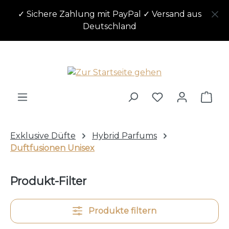
Zum Hauptinhalt springen
✓ Sichere Zahlung mit PayPal ✓ Versand aus
Deutschland
Ware
Exklusive Düfte
Hybrid Parfums
Duftfusionen Unisex
Produkt-Filter
Produkte filtern