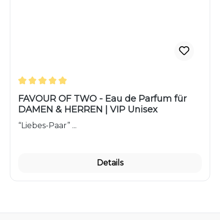
Durchschnittliche Bewertung von 5 von 5 Sternen
FAVOUR OF TWO - Eau de Parfum für
DAMEN & HERREN | VIP Unisex
“Liebes-Paar” ...
Details