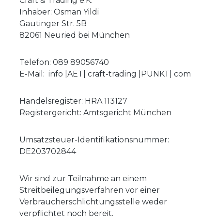
Craft & Trading e.K.
Inhaber: Osman Yildi
Gautinger Str. 5B
82061 Neuried bei München
Telefon: 089 89056740
E-Mail: info |AET| craft-trading |PUNKT| com
Handelsregister: HRA 113127
Registergericht: Amtsgericht München
Umsatzsteuer-Identifikationsnummer:
DE203702844
Wir sind zur Teilnahme an einem
Streitbeilegungsverfahren vor einer
Verbraucherschlichtungsstelle weder
verpflichtet noch bereit.