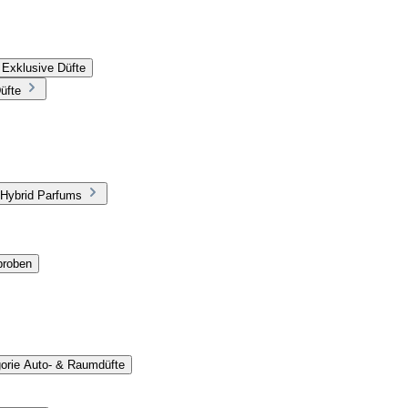
 Exklusive Düfte
üfte
 Hybrid Parfums
proben
gorie Auto- & Raumdüfte