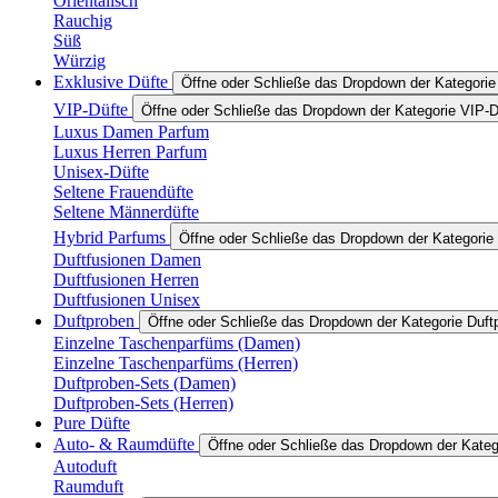
Orientalisch
Rauchig
Süß
Würzig
Exklusive Düfte
Öffne oder Schließe das Dropdown der Kategorie
VIP-Düfte
Öffne oder Schließe das Dropdown der Kategorie VIP-D
Luxus Damen Parfum
Luxus Herren Parfum
Unisex-Düfte
Seltene Frauendüfte
Seltene Männerdüfte
Hybrid Parfums
Öffne oder Schließe das Dropdown der Kategorie
Duftfusionen Damen
Duftfusionen Herren
Duftfusionen Unisex
Duftproben
Öffne oder Schließe das Dropdown der Kategorie Duft
Einzelne Taschenparfüms (Damen)
Einzelne Taschenparfüms (Herren)
Duftproben-Sets (Damen)
Duftproben-Sets (Herren)
Pure Düfte
Auto- & Raumdüfte
Öffne oder Schließe das Dropdown der Kate
Autoduft
Raumduft