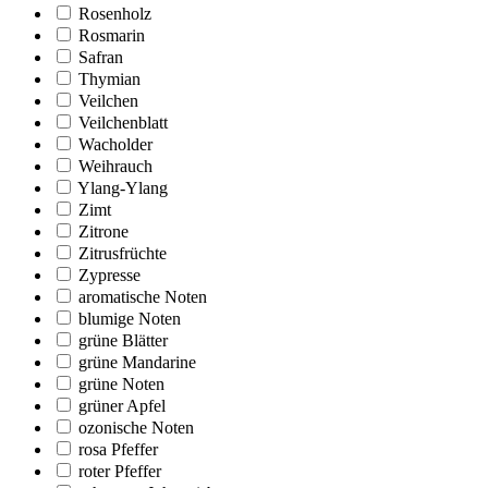
Rosenholz
Rosmarin
Safran
Thymian
Veilchen
Veilchenblatt
Wacholder
Weihrauch
Ylang-Ylang
Zimt
Zitrone
Zitrusfrüchte
Zypresse
aromatische Noten
blumige Noten
grüne Blätter
grüne Mandarine
grüne Noten
grüner Apfel
ozonische Noten
rosa Pfeffer
roter Pfeffer