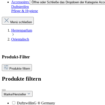
Accessoires
Öffne oder Schließe das Dropdown der Kategorie Acc
Duftstreifen
Pflege & Hygiene
Menü schließen
Herrenparfum
Orientalisch
Produkt-Filter
Produkte filtern
Produkte filtern
Marke/Hersteller
DuftzwillinG ® Germany