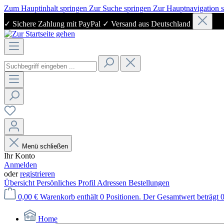
Zum Hauptinhalt springen
Zur Suche springen
Zur Hauptnavigation 
✓ Sichere Zahlung mit PayPal ✓ Versand aus Deutschland
Menü schließen
Ihr Konto
Anmelden
oder
registrieren
Übersicht
Persönliches Profil
Adressen
Bestellungen
0,00 €
Warenkorb enthält 0 Positionen. Der Gesamtwert beträgt 0
Home