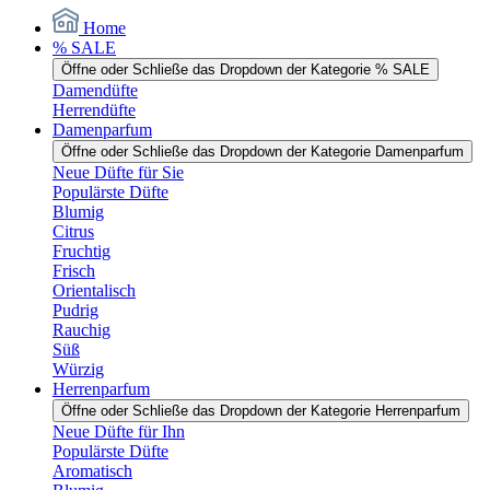
Home
% SALE
Öffne oder Schließe das Dropdown der Kategorie % SALE
Damendüfte
Herrendüfte
Damenparfum
Öffne oder Schließe das Dropdown der Kategorie Damenparfum
Neue Düfte für Sie
Populärste Düfte
Blumig
Citrus
Fruchtig
Frisch
Orientalisch
Pudrig
Rauchig
Süß
Würzig
Herrenparfum
Öffne oder Schließe das Dropdown der Kategorie Herrenparfum
Neue Düfte für Ihn
Populärste Düfte
Aromatisch