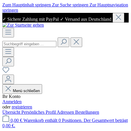
Zum Hauptinhalt springen
Zur Suche springen
Zur Hauptnavigation
springen
✓ Sichere Zahlung mit PayPal ✓ Versand aus Deutschland
Menü schließen
Ihr Konto
Anmelden
oder
registrieren
Übersicht
Persönliches Profil
Adressen
Bestellungen
0,00 €
Warenkorb enthält 0 Positionen. Der Gesamtwert beträgt
0,00 €.