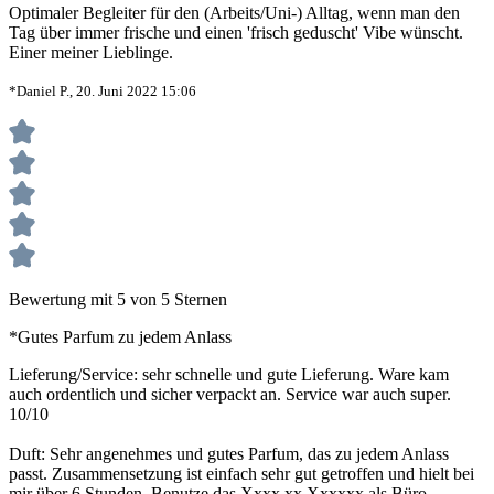
Optimaler Begleiter für den (Arbeits/Uni-) Alltag, wenn man den
Tag über immer frische und einen 'frisch geduscht' Vibe wünscht.
Einer meiner Lieblinge.
*Daniel P., 20. Juni 2022 15:06
Bewertung mit 5 von 5 Sternen
*Gutes Parfum zu jedem Anlass
Lieferung/Service: sehr schnelle und gute Lieferung. Ware kam
auch ordentlich und sicher verpackt an. Service war auch super.
10/10
Duft: Sehr angenehmes und gutes Parfum, das zu jedem Anlass
passt. Zusammensetzung ist einfach sehr gut getroffen und hielt bei
mir über 6 Stunden. Benutze das Xxxx xx Xxxxxx als Büro-