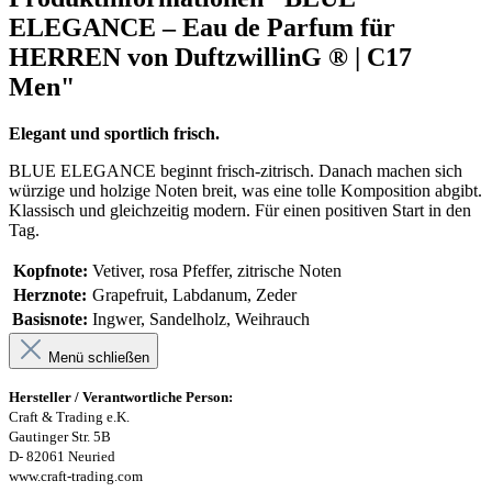
ELEGANCE – Eau de Parfum für
HERREN von DuftzwillinG ® | C17
Men"
Elegant und sportlich frisch.
BLUE ELEGANCE beginnt frisch-zitrisch. Danach machen sich
würzige und holzige Noten breit, was eine tolle Komposition abgibt.
Klassisch und gleichzeitig modern. Für einen positiven Start in den
Tag.
Kopfnote:
Vetiver, rosa Pfeffer, zitrische Noten
Herznote:
Grapefruit, Labdanum, Zeder
Basisnote:
Ingwer, Sandelholz, Weihrauch
Menü schließen
Hersteller / Verantwortliche Person:
Craft & Trading e.K.
Gautinger Str. 5B
D- 82061 Neuried
www.craft-trading.com