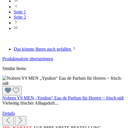
Seite
1
Seite
2
Das könnte Ihnen auch gefallen
Produktgalerie überspringen
Similar Items
Nobren Y9 MEN „Ypsilon“ Eau de Parfum für Herren ~ frisch-süß
Vielseitig frischer Alltagsduft....
Details
10% RABATT
AUF IHRE ERSTE BESTELLUNG