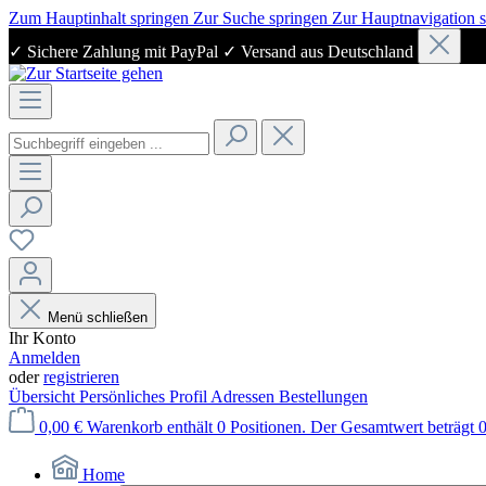
Zum Hauptinhalt springen
Zur Suche springen
Zur Hauptnavigation 
✓ Sichere Zahlung mit PayPal ✓ Versand aus Deutschland
Menü schließen
Ihr Konto
Anmelden
oder
registrieren
Übersicht
Persönliches Profil
Adressen
Bestellungen
0,00 €
Warenkorb enthält 0 Positionen. Der Gesamtwert beträgt 0
Home