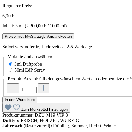
Regulärer Preis:
6,90 €
Inhalt:
3 ml
(2.300,00 € / 1000 ml)
Preise inkl. MwSt. zzgl. Versandkosten
Sofort versandfertig, Lieferzeit ca. 2-5 Werktage
Variante / ml
auswählen
3ml Duftprobe
50ml EdP Spray
Produkt Anzahl: Gib den gewünschten Wert ein oder benutze die S
In den Warenkorb
Zum Merkzettel hinzufügen
Produktnummer:
DZU-M19-VIP-3
Dufttyp:
FRISCH, HOLZIG, WÜRZIG
Jahreszeit (Beste zuerst):
Frühling, Sommer, Herbst, Winter