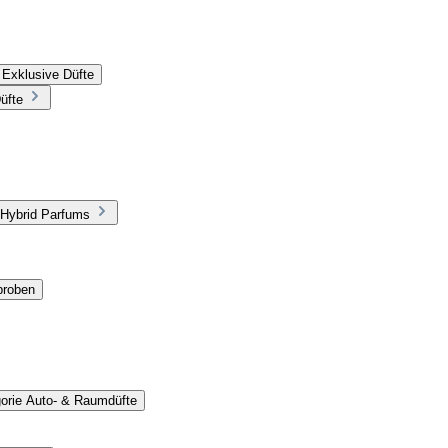
 Exklusive Düfte
üfte
 Hybrid Parfums
proben
gorie Auto- & Raumdüfte