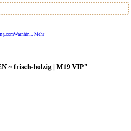
ding.comWarnhin...
Mehr
~ frisch-holzig | M19 VIP"