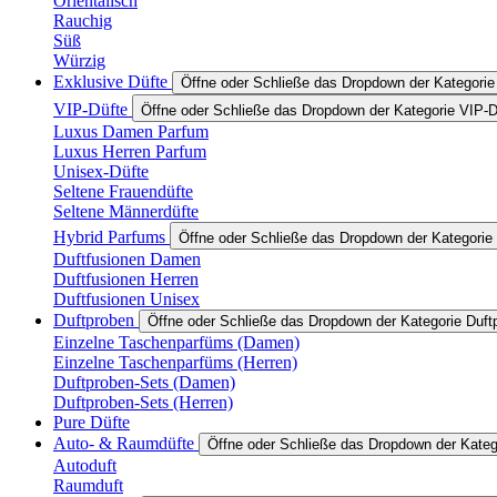
Orientalisch
Rauchig
Süß
Würzig
Exklusive Düfte
Öffne oder Schließe das Dropdown der Kategorie
VIP-Düfte
Öffne oder Schließe das Dropdown der Kategorie VIP-D
Luxus Damen Parfum
Luxus Herren Parfum
Unisex-Düfte
Seltene Frauendüfte
Seltene Männerdüfte
Hybrid Parfums
Öffne oder Schließe das Dropdown der Kategorie
Duftfusionen Damen
Duftfusionen Herren
Duftfusionen Unisex
Duftproben
Öffne oder Schließe das Dropdown der Kategorie Duft
Einzelne Taschenparfüms (Damen)
Einzelne Taschenparfüms (Herren)
Duftproben-Sets (Damen)
Duftproben-Sets (Herren)
Pure Düfte
Auto- & Raumdüfte
Öffne oder Schließe das Dropdown der Kate
Autoduft
Raumduft