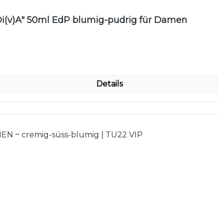
nen
(v)A" 50ml EdP blumig-pudrig für Damen
Details