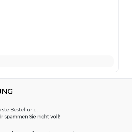
UNG
rste Bestellung.
ir spammen Sie nicht voll
!