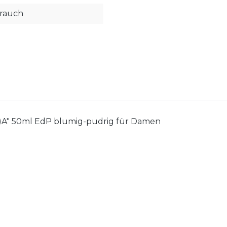
hrauch