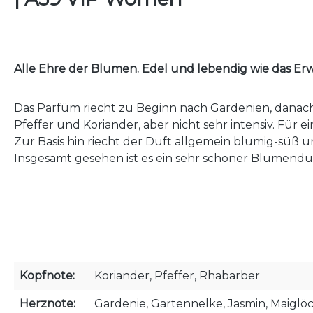
Alle Ehre der Blumen. Edel und lebendig wie das Er
Das Parfüm riecht zu Beginn nach Gardenien, danach
Pfeffer und Koriander, aber nicht sehr intensiv. Für 
Zur Basis hin riecht der Duft allgemein blumig-süß 
Insgesamt gesehen ist es ein sehr schöner Blumendu
Kopfnote:
Koriander, Pfeffer, Rhabarber
Herznote:
Gardenie, Gartennelke, Jasmin, Maigl