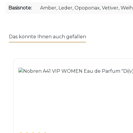
Basisnote:
Amber, Leder, Opoponax, Vetiver, Wei
Das könnte Ihnen auch gefallen
Produktgalerie überspringen