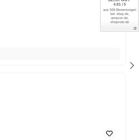
4.91 / 5
aus 568 Bewertungen
bei: ebay.de,
amazon.de,
shopvote.de