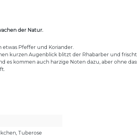
wachen der Natur.
 etwas Pfeffer und Koriander.
einen kurzen Augenblick blitzt der Rhabarber und frischt
und es kommen auch harzige Noten dazu, aber ohne dass
ft.
öckchen, Tuberose