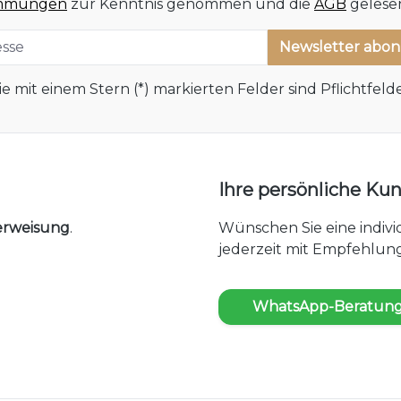
immungen
zur Kenntnis genommen und die
AGB
gelesen
Newsletter abo
ie mit einem Stern (*) markierten Felder sind Pflichtfelde
Ihre persönliche K
erweisung
.
Wünschen Sie eine indiv
jederzeit mit Empfehlung
WhatsApp-Beratung