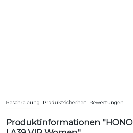
Beschreibung
Produktsicherheit
Bewertungen
Produktinformationen "HONOR
| A39 VIP Women"