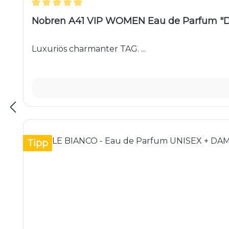
Durchschnittliche Bewertung von 5 von 5 Ster
Nobren A41 VIP WOMEN Eau de Parfum "Di
Luxuriös charmanter TAG. ...
Tipp