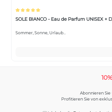
Durchschnittliche Bewertung von 5 von 5 Ster
SOLE BIANCO - Eau de Parfum UNISEX + D
Sommer, Sonne, Urlaub...
10
Abonnieren Sie
Profitieren Sie von exkl