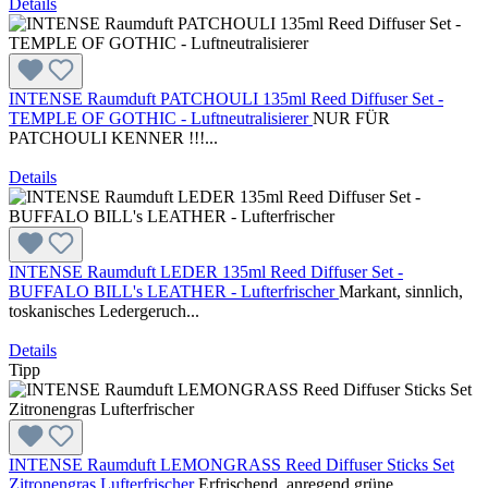
Details
INTENSE Raumduft PATCHOULI 135ml Reed Diffuser Set -
TEMPLE OF GOTHIC - Luftneutralisierer
NUR FÜR
PATCHOULI KENNER !!!...
Details
INTENSE Raumduft LEDER 135ml Reed Diffuser Set -
BUFFALO BILL's LEATHER - Lufterfrischer
Markant, sinnlich,
toskanisches Ledergeruch...
Details
Tipp
INTENSE Raumduft LEMONGRASS Reed Diffuser Sticks Set
Zitronengras Lufterfrischer
Erfrischend, anregend grüne