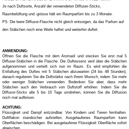
Je nach Duftsorte, Anzahl der verwendeten Diffuser-Sticks,
Raumbelüftung und -grösse hält ein Raumparfüm bis zu 3 Monate.
PS: Die leere
Diffusor-Flasche
nicht gleich entsorgen, da das Parfum auf
den Stäbchen noch eine Weile haftet und weiterhin duftet.
ANWENDUNG:
Öffnen Sie die Flasche mit dem Aromaöl und stecken Sie erst mal 5
Diffuser-Stäbchen in die Flasche. Die Duftessenz wird über die Stäbchen
aufgenommen und verteilt sich nun im Raum. Es wird empfohlen die
Entfaltung des Duftes mit 5 Stäbchen abzuwarten (24 bis 48 Stunden),
danach regulieren Sie die Duftstärke nach Ihrem Wunsch, indem Sie mehr
oder weniger Stäbchen verwenden. Bedenken Sie aber, dass mehr
Stäbchen auch den Verbrauch von Duftstoff erhöhen. Indem Sie die
Diffusor-Sticks alle 5 bis 10 Tage umdrehen, können Sie die Diffusion
noch mal aufbrisen.
ACHTUNG:
Flüssigkeit und Dampf entzündbar. Von Kindern und Tieren fernhalten.
Duftflakon standsicher aufstellen. Ausgelaufenes Raumparfüm kann
Oberflächen beschädigen. Bei ausgelaufener Flüssigkeit Oberfläche sofort
abwischen.