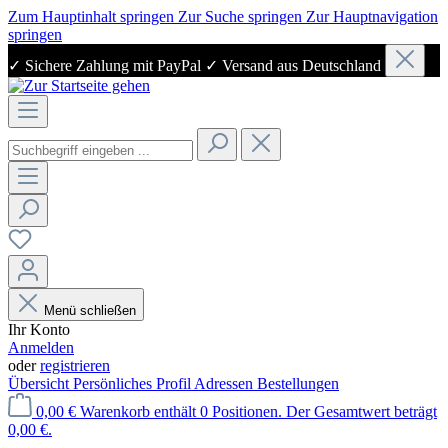
Zum Hauptinhalt springen
Zur Suche springen
Zur Hauptnavigation
springen
✓ Sichere Zahlung mit PayPal ✓ Versand aus Deutschland
Menü schließen
Ihr Konto
Anmelden
oder
registrieren
Übersicht
Persönliches Profil
Adressen
Bestellungen
0,00 €
Warenkorb enthält 0 Positionen. Der Gesamtwert beträgt
0,00 €.