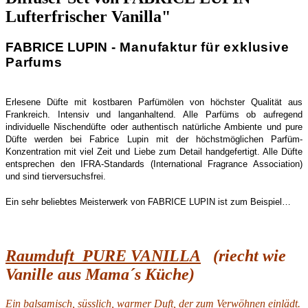
Lufterfrischer Vanilla"
FABRICE LUPIN
- Manufaktur für exklusive
Parfums
Erlesene Düfte mit kostbaren Parfümölen von höchster Qualität aus
Frankreich. Intensiv und langanhaltend.
Alle Parfüms ob aufregend
individuelle Nischendüfte oder authentisch natürliche Ambiente und pure
Düfte werden bei Fabrice Lupin mit der höchstmöglichen Parfüm-
Konzentration m
it viel Zeit und Liebe zum Detail handgefertigt.
Alle Düfte
entsprechen den IFRA-Standards (
International Fragrance Association)
und sind
tierversuchsfrei
.
Ein sehr beliebtes Meisterwerk von FABRICE LUPIN ist zum Beispiel…
Raumduft PURE VANILLA
(riecht wie
Vanille aus Mama´s Küche)
Ein balsamisch, süsslich, warmer Duft, der zum Verwöhnen einlädt.