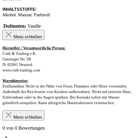
INHALTSSTOFFE:
Alkohol, Wasser, Parfümöl
Duftnoten:
Vanille
Menü schließen
Hersteller / Verantwortliche Person:
Craft & Trading e.K.
Gautinger Str. 5B
D- 82061 Neuried
www.craft-trading.com
Warnhinweise:
Entflammbar. Nicht in der Nähe von Feuer, Flammen oder Hitze verwenden.
Außerhalb der Reichweite von Kindern aufbewahren. Nicht auf irritierte Haut,
Schleimhaut oder in die Augen sprühen. Bei Kontakt sofort mit Wasser
gründlich ausspülen. Kann allergische Hautreaktionen verursachen.
Menü schließen
0 von 0 Bewertungen