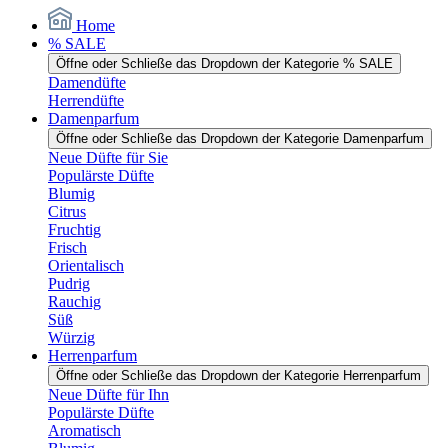
Home
% SALE
Öffne oder Schließe das Dropdown der Kategorie % SALE
Damendüfte
Herrendüfte
Damenparfum
Öffne oder Schließe das Dropdown der Kategorie Damenparfum
Neue Düfte für Sie
Populärste Düfte
Blumig
Citrus
Fruchtig
Frisch
Orientalisch
Pudrig
Rauchig
Süß
Würzig
Herrenparfum
Öffne oder Schließe das Dropdown der Kategorie Herrenparfum
Neue Düfte für Ihn
Populärste Düfte
Aromatisch