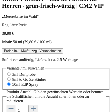
Herren - grün-frisch-würzig | CM2 VIP
„Meeresbrise im Wald“
Regulärer Preis:
39,90 €
Inhalt:
50 ml
(79,80 € / 100 ml)
Preise inkl. MwSt. zzgl. Versandkosten
Sofort versandfertig, Lieferzeit ca. 2-5 Werktage
Variante / ml
auswählen
3ml Duftprobe
8ml to Go Zerstäuber
50ml EdP Spray
Produkt Anzahl: Gib den gewünschten Wert ein oder benutze
die Schaltflächen um die Anzahl zu erhöhen oder zu
reduzieren.