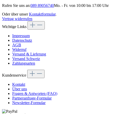
Rufen Sie uns an:
089 89056740
Mo. - Fr. von 10:00 bis 17:00 Uhr
Oder über unser
Kontaktformular
.
Vertrag widerrufen
Wichtige Links
Impressum
Datenschutz
AGB
Widerruf
Versand & Lieferung
Versand Schweiz
Zahlungsarten
Kundenservice
Kontakt
Über uns
Fragen & Antworten (FAQ)
Partneranfrage-Formular
Newsletter-Formular