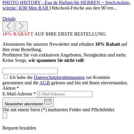
PHOTO HISTORY - Eau de Parfum für HERREN ~ frisch-holzig-
würzig | K90 Men RAR
Oldschool-Frische aus den 90´ern...
Details
10% RABATT
AUF IHRE ERSTE BESTELLUNG
Abonnieren Sie unseren Newsletter und erhalten
10% Rabatt
auf
Ihre erste Bestellung.
Profitieren Sie von exklusiven Angeboten, Neuigkeiten und mehr.
Keine Sorge,
wir spammen Sie nicht voll
!
Ich habe die
Datenschutzbestimmungen
zur Kenntnis
genommen und die
AGB
gelesen und bin mit ihnen einverstanden.
Aktion *
E-Mail-Adresse
*
Newsletter abonnieren
Die mit einem Stern (*) markierten Felder sind Pflichtfelder.
Bequem bezahlen