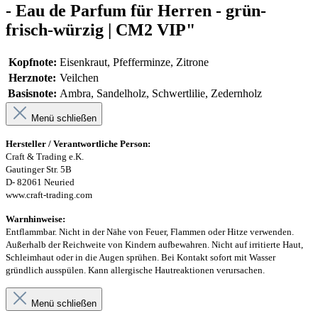
- Eau de Parfum für Herren - grün-
frisch-würzig | CM2 VIP"
Kopfnote:
Eisenkraut, Pfefferminze, Zitrone
Herznote:
Veilchen
Basisnote:
Ambra, Sandelholz, Schwertlilie, Zedernholz
Menü schließen
Hersteller / Verantwortliche Person:
Craft & Trading e.K.
Gautinger Str. 5B
D- 82061 Neuried
www.craft-trading.com
Warnhinweise:
Entflammbar. Nicht in der Nähe von Feuer, Flammen oder Hitze verwenden.
Außerhalb der Reichweite von Kindern aufbewahren. Nicht auf irritierte Haut,
Schleimhaut oder in die Augen sprühen. Bei Kontakt sofort mit Wasser
gründlich ausspülen. Kann allergische Hautreaktionen verursachen.
Menü schließen