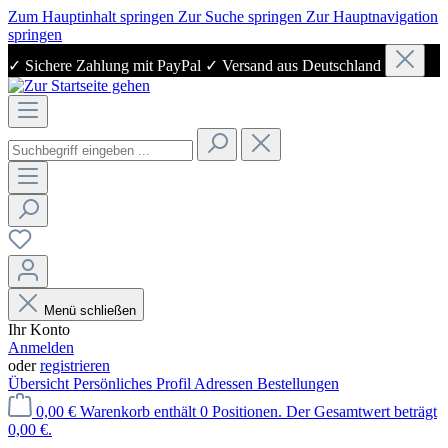
Zum Hauptinhalt springen
Zur Suche springen
Zur Hauptnavigation
springen
✓ Sichere Zahlung mit PayPal ✓ Versand aus Deutschland
Menü schließen
Ihr Konto
Anmelden
oder
registrieren
Übersicht
Persönliches Profil
Adressen
Bestellungen
0,00 €
Warenkorb enthält 0 Positionen. Der Gesamtwert beträgt
0,00 €.