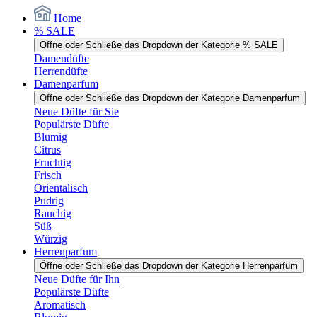
Home
% SALE
Öffne oder Schließe das Dropdown der Kategorie % SALE
Damendüfte
Herrendüfte
Damenparfum
Öffne oder Schließe das Dropdown der Kategorie Damenparfum
Neue Düfte für Sie
Populärste Düfte
Blumig
Citrus
Fruchtig
Frisch
Orientalisch
Pudrig
Rauchig
Süß
Würzig
Herrenparfum
Öffne oder Schließe das Dropdown der Kategorie Herrenparfum
Neue Düfte für Ihn
Populärste Düfte
Aromatisch