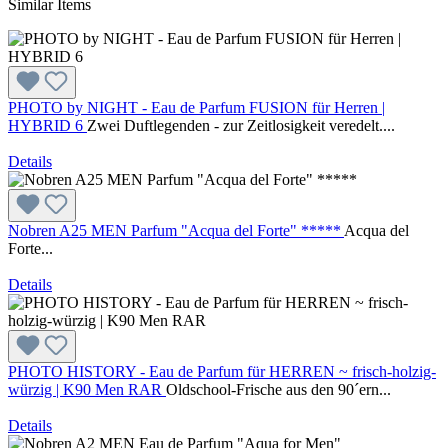
Similar Items
PHOTO by NIGHT - Eau de Parfum FUSION für Herren |
HYBRID 6
Zwei Duftlegenden - zur Zeitlosigkeit veredelt....
Details
Nobren A25 MEN Parfum "Acqua del Forte" *****
Acqua del
Forte...
Details
PHOTO HISTORY - Eau de Parfum für HERREN ~ frisch-holzig-
würzig | K90 Men RAR
Oldschool-Frische aus den 90´ern...
Details