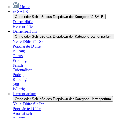
Home
% SALE
Öffne oder Schließe das Dropdown der Kategorie % SALE
Damendüfte
Herrendüfte
Damenparfum
Öffne oder Schließe das Dropdown der Kategorie Damenparfum
Neue Düfte für Sie
Populärste Düfte
Blumig
Citrus
Fruchtig
Frisch
Orientalisch
Pudrig
Rauchig
Süß
Würzig
Herrenparfum
Öffne oder Schließe das Dropdown der Kategorie Herrenparfum
Neue Düfte für Ihn
Populärste Düfte
Aromatisch