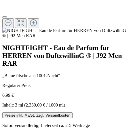
NIGHTFIGHT - Eau de Parfum für
HERREN von DuftzwillinG ® | J92 Men
RAR
„Blaue frische aus 1001-Nacht“
Regulärer Preis:
6,99 €
Inhalt:
3 ml
(2.330,00 € / 1000 ml)
Preise inkl. MwSt. zzgl. Versandkosten
Sofort versandfertig, Lieferzeit ca. 2-5 Werktage