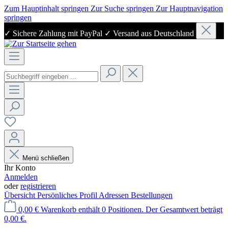
Zum Hauptinhalt springen
Zur Suche springen
Zur Hauptnavigation
springen
✓ Sichere Zahlung mit PayPal ✓ Versand aus Deutschland
Menü schließen
Ihr Konto
Anmelden
oder
registrieren
Übersicht
Persönliches Profil
Adressen
Bestellungen
0,00 €
Warenkorb enthält 0 Positionen. Der Gesamtwert beträgt
0,00 €.