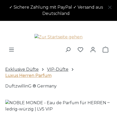
Zum Hauptinhalt springen
✓ Sichere Zahlung mit PayPal ✓ Versand aus
Deutschland
Ware
Exklusive Düfte
VIP-Düfte
Luxus Herren Parfum
DuftzwillinG ® Germany
Bildergalerie überspringen