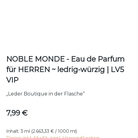
NOBLE MONDE - Eau de Parfum
für HERREN ~ ledrig-würzig | LV5
VIP
„Leder Boutique in der Flasche“
Regulärer Preis:
7,99 €
Inhalt:
3 ml
(2.663,33 € / 1000 ml)