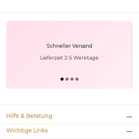
Kostenloser Versand
ab 100€ Bestellwert innerhalb Deutsch
Hilfe & Beratung
Wichtige Links