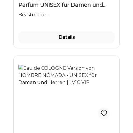
Parfum UNISEX für Damen und
Herren von DuftzwillinG ® | LV1 VIP
Beastmode ...
Details