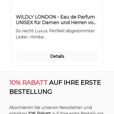
WILDLY LONDON - Eau de Parfum
UNISEX für Damen und Herren von
DuftzwillinG ® | WU1 VIP
So riecht Luxus. Perfekt abgestimmter
Leder- Himbe...
Details
10% RABATT
AUF IHRE ERSTE
BESTELLUNG
Abonnieren Sie unseren Newsletter und
erhalten
10% Rabatt
auf Ihre erste Bestellung.