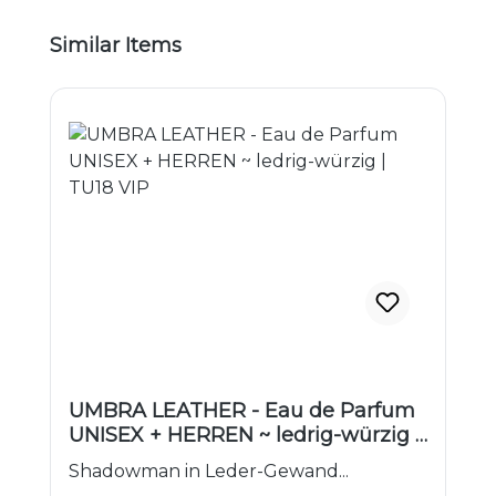
Produktgalerie überspringen
Similar Items
UMBRA LEATHER - Eau de Parfum
UNISEX + HERREN ~ ledrig-würzig |
TU18 VIP
Shadowman in Leder-Gewand...