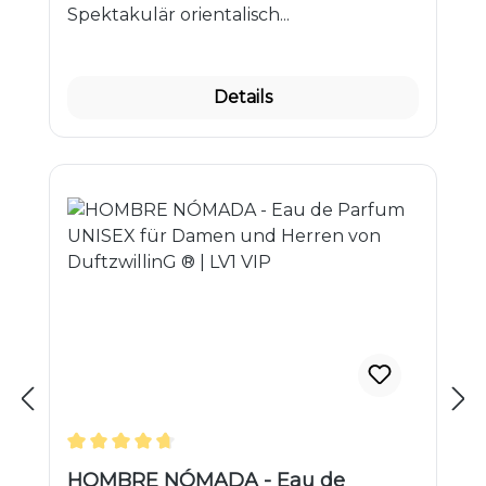
VIP
Spektakulär orientalisch...
Details
Durchschnittliche Bewertung von 4.85 von 5 S
HOMBRE NÓMADA - Eau de