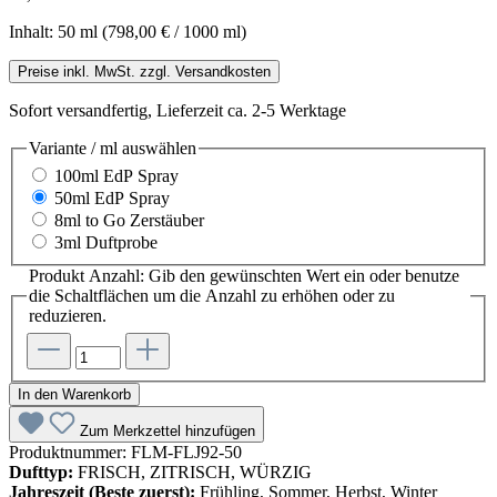
Inhalt:
50 ml
(798,00 € / 1000 ml)
Preise inkl. MwSt. zzgl. Versandkosten
Sofort versandfertig, Lieferzeit ca. 2-5 Werktage
Variante / ml
auswählen
100ml EdP Spray
50ml EdP Spray
8ml to Go Zerstäuber
3ml Duftprobe
Produkt Anzahl: Gib den gewünschten Wert ein oder benutze
die Schaltflächen um die Anzahl zu erhöhen oder zu
reduzieren.
In den Warenkorb
Zum Merkzettel hinzufügen
Produktnummer:
FLM-FLJ92-50
Dufttyp:
FRISCH, ZITRISCH, WÜRZIG
Jahreszeit (Beste zuerst):
Frühling, Sommer, Herbst, Winter