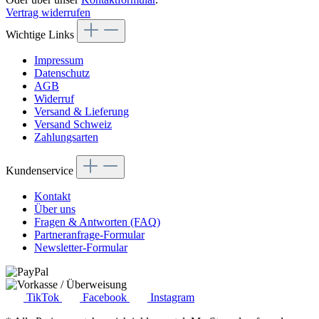
Vertrag widerrufen
Wichtige Links
Impressum
Datenschutz
AGB
Widerruf
Versand & Lieferung
Versand Schweiz
Zahlungsarten
Kundenservice
Kontakt
Über uns
Fragen & Antworten (FAQ)
Partneranfrage-Formular
Newsletter-Formular
TikTok
Facebook
Instagram