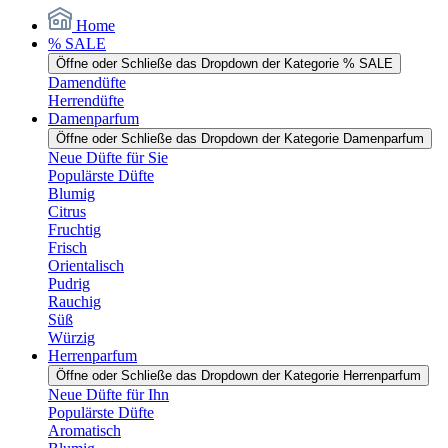
Home
% SALE
Öffne oder Schließe das Dropdown der Kategorie % SALE
Damendüfte
Herrendüfte
Damenparfum
Öffne oder Schließe das Dropdown der Kategorie Damenparfum
Neue Düfte für Sie
Populärste Düfte
Blumig
Citrus
Fruchtig
Frisch
Orientalisch
Pudrig
Rauchig
Süß
Würzig
Herrenparfum
Öffne oder Schließe das Dropdown der Kategorie Herrenparfum
Neue Düfte für Ihn
Populärste Düfte
Aromatisch