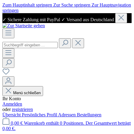
Zum Hauptinhalt springen
Zur Suche springen
Zur Hauptnavigation
springen
✓ Sichere Zahlung mit PayPal ✓ Versand aus Deutschland
Menü schließen
Ihr Konto
Anmelden
oder
registrieren
Übersicht
Persönliches Profil
Adressen
Bestellungen
0,00 €
Warenkorb enthält 0 Positionen. Der Gesamtwert beträgt
0,00 €.