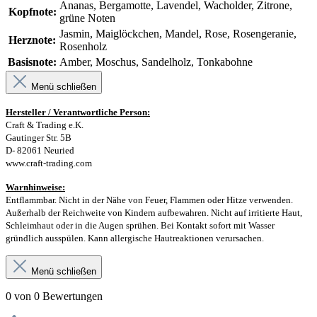
Ananas, Bergamotte, Lavendel, Wacholder, Zitrone,
Kopfnote:
grüne Noten
Jasmin, Maiglöckchen, Mandel, Rose, Rosengeranie,
Herznote:
Rosenholz
Basisnote:
Amber, Moschus, Sandelholz, Tonkabohne
Menü schließen
Hersteller / Verantwortliche Person:
Craft & Trading e.K.
Gautinger Str. 5B
D- 82061 Neuried
www.craft-trading.com
Warnhinweise:
Entflammbar. Nicht in der Nähe von Feuer, Flammen oder Hitze verwenden.
Außerhalb der Reichweite von Kindern aufbewahren. Nicht auf irritierte Haut,
Schleimhaut oder in die Augen sprühen. Bei Kontakt sofort mit Wasser
gründlich ausspülen. Kann allergische Hautreaktionen verursachen.
Menü schließen
0 von 0 Bewertungen