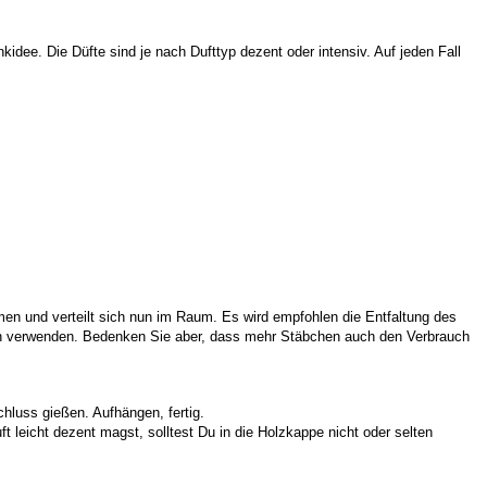
idee. Die Düfte sind je nach Dufttyp dezent oder intensiv. Auf jeden Fall
en und verteilt sich nun im Raum. Es wird empfohlen die Entfaltung des
hen verwenden. Bedenken Sie aber, dass mehr Stäbchen auch den Verbrauch
hluss gießen. Aufhängen, fertig.
leicht dezent magst, solltest Du in die Holzkappe nicht oder selten