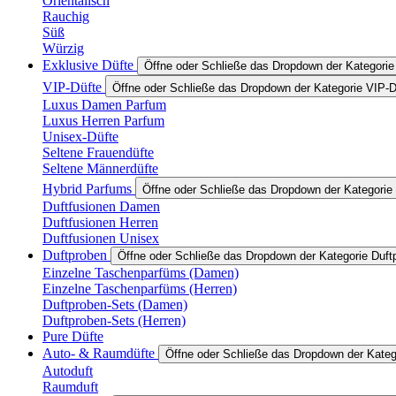
Orientalisch
Rauchig
Süß
Würzig
Exklusive Düfte
Öffne oder Schließe das Dropdown der Kategorie
VIP-Düfte
Öffne oder Schließe das Dropdown der Kategorie VIP-D
Luxus Damen Parfum
Luxus Herren Parfum
Unisex-Düfte
Seltene Frauendüfte
Seltene Männerdüfte
Hybrid Parfums
Öffne oder Schließe das Dropdown der Kategorie
Duftfusionen Damen
Duftfusionen Herren
Duftfusionen Unisex
Duftproben
Öffne oder Schließe das Dropdown der Kategorie Duft
Einzelne Taschenparfüms (Damen)
Einzelne Taschenparfüms (Herren)
Duftproben-Sets (Damen)
Duftproben-Sets (Herren)
Pure Düfte
Auto- & Raumdüfte
Öffne oder Schließe das Dropdown der Kate
Autoduft
Raumduft