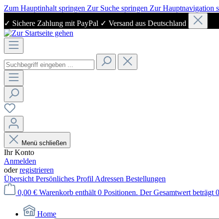
Zum Hauptinhalt springen
Zur Suche springen
Zur Hauptnavigation 
✓ Sichere Zahlung mit PayPal ✓ Versand aus Deutschland
Menü schließen
Ihr Konto
Anmelden
oder
registrieren
Übersicht
Persönliches Profil
Adressen
Bestellungen
0,00 €
Warenkorb enthält 0 Positionen. Der Gesamtwert beträgt 0
Home