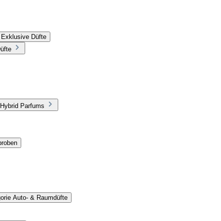
 Exklusive Düfte
üfte
 Hybrid Parfums
proben
gorie Auto- & Raumdüfte