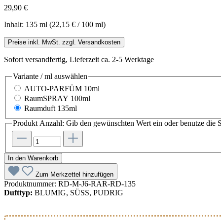
29,90 €
Inhalt:
135 ml
(22,15 € / 100 ml)
Preise inkl. MwSt. zzgl. Versandkosten
Sofort versandfertig, Lieferzeit ca. 2-5 Werktage
Variante / ml
auswählen
AUTO-PARFÜM 10ml
RaumSPRAY 100ml
Raumduft 135ml
Produkt Anzahl: Gib den gewünschten Wert ein oder benutze die S
In den Warenkorb
Zum Merkzettel hinzufügen
Produktnummer:
RD-M-J6-RAR-RD-135
Dufttyp:
BLUMIG, SÜSS, PUDRIG