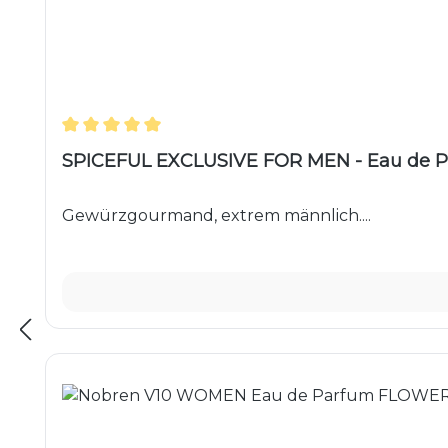
Durchschnittliche Bewertung von 5 von 5 Ster
SPICEFUL EXCLUSIVE FOR MEN - Eau de P
Gewürzgourmand, extrem männlich....