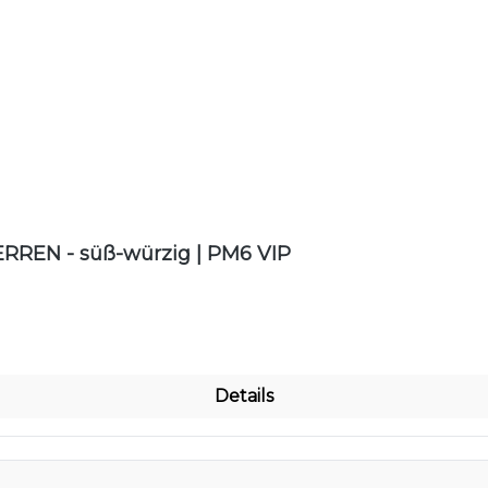
nen
RREN - süß-würzig | PM6 VIP
Details