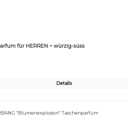
nen
arfum für HERREN ~ würzig-süss
Details