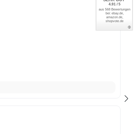
4.91 / 5
aus 568 Bewertungen
bei: ebay.de,
amazon.de,
shopvote.de