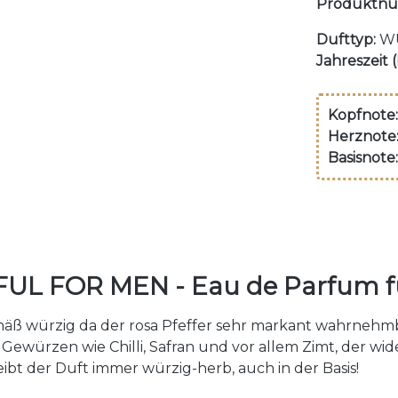
Produktn
Dufttyp:
WÜ
Jahreszeit 
Kopfnote:
Herznote
Basisnote:
FUL FOR MEN - Eau de Parfum f
mäß würzig da der rosa Pfeffer sehr markant wahrnehmbar
 Gewürzen wie Chilli, Safran und vor allem Zimt, der w
ibt der Duft immer würzig-herb, auch in der Basis!