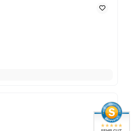
SEHR GUT