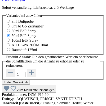
Sofort versandfertig, Lieferzeit ca. 2-5 Werktage
Variante / ml
auswählen
3ml Duftprobe
8ml to Go Zerstäuber
30ml EdP Spray
50ml EdP Spray
100ml EdP Spray
AUTO-PARFÜM 10ml
Raumduft 135ml
Produkt Anzahl: Gib den gewünschten Wert ein oder benutze
die Schaltflächen um die Anzahl zu erhöhen oder zu
reduzieren.
In den Warenkorb
Zum Merkzettel hinzufügen
Produktnummer:
DZM-P15-50
Dufttyp:
AQUATISCH, FRISCH, SYNTHETISCH
Jahreszeit (Beste zuerst):
Frühling, Sommer, Herbst, Winter