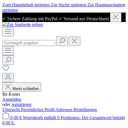
Zum Hauptinhalt springen
Zur Suche springen
Zur Hauptnavigation
springen
✓ Sichere Zahlung mit PayPal ✓ Versand aus Deutschland
Menü schließen
Ihr Konto
Anmelden
oder
registrieren
Übersicht
Persönliches Profil
Adressen
Bestellungen
0,00 €
Warenkorb enthält 0 Positionen. Der Gesamtwert beträgt
0,00 €.