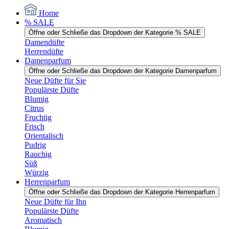
Home
% SALE
Öffne oder Schließe das Dropdown der Kategorie % SALE
Damendüfte
Herrendüfte
Damenparfum
Öffne oder Schließe das Dropdown der Kategorie Damenparfum
Neue Düfte für Sie
Populärste Düfte
Blumig
Citrus
Fruchtig
Frisch
Orientalisch
Pudrig
Rauchig
Süß
Würzig
Herrenparfum
Öffne oder Schließe das Dropdown der Kategorie Herrenparfum
Neue Düfte für Ihn
Populärste Düfte
Aromatisch