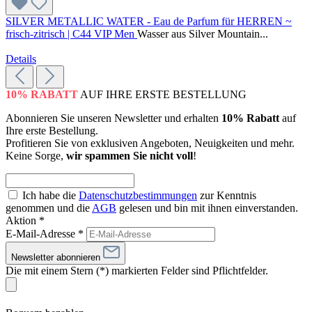
SILVER METALLIC WATER - Eau de Parfum für HERREN ~
frisch-zitrisch | C44 VIP Men
Wasser aus Silver Mountain...
Details
10% RABATT
AUF IHRE ERSTE BESTELLUNG
Abonnieren Sie unseren Newsletter und erhalten
10% Rabatt
auf
Ihre erste Bestellung.
Profitieren Sie von exklusiven Angeboten, Neuigkeiten und mehr.
Keine Sorge,
wir spammen Sie nicht voll
!
Ich habe die
Datenschutzbestimmungen
zur Kenntnis
genommen und die
AGB
gelesen und bin mit ihnen einverstanden.
Aktion *
E-Mail-Adresse
*
Newsletter abonnieren
Die mit einem Stern (*) markierten Felder sind Pflichtfelder.