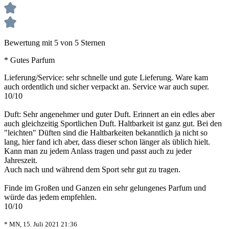
Bewertung mit 5 von 5 Sternen
* Gutes Parfum
Lieferung/Service: sehr schnelle und gute Lieferung. Ware kam
auch ordentlich und sicher verpackt an. Service war auch super.
10/10
Duft: Sehr angenehmer und guter Duft. Erinnert an ein edles aber
auch gleichzeitig Sportlichen Duft. Haltbarkeit ist ganz gut. Bei den
"leichten" Düften sind die Haltbarkeiten bekanntlich ja nicht so
lang, hier fand ich aber, dass dieser schon länger als üblich hielt.
Kann man zu jedem Anlass tragen und passt auch zu jeder
Jahreszeit.
Auch nach und während dem Sport sehr gut zu tragen.
Finde im Großen und Ganzen ein sehr gelungenes Parfum und
würde das jedem empfehlen.
10/10
* MN, 15. Juli 2021 21:36