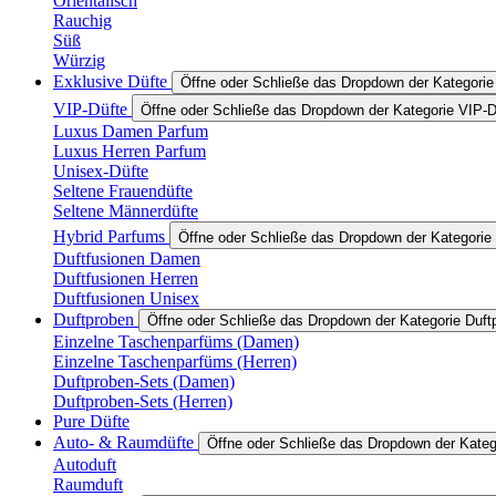
Orientalisch
Rauchig
Süß
Würzig
Exklusive Düfte
Öffne oder Schließe das Dropdown der Kategorie
VIP-Düfte
Öffne oder Schließe das Dropdown der Kategorie VIP-D
Luxus Damen Parfum
Luxus Herren Parfum
Unisex-Düfte
Seltene Frauendüfte
Seltene Männerdüfte
Hybrid Parfums
Öffne oder Schließe das Dropdown der Kategorie
Duftfusionen Damen
Duftfusionen Herren
Duftfusionen Unisex
Duftproben
Öffne oder Schließe das Dropdown der Kategorie Duft
Einzelne Taschenparfüms (Damen)
Einzelne Taschenparfüms (Herren)
Duftproben-Sets (Damen)
Duftproben-Sets (Herren)
Pure Düfte
Auto- & Raumdüfte
Öffne oder Schließe das Dropdown der Kate
Autoduft
Raumduft