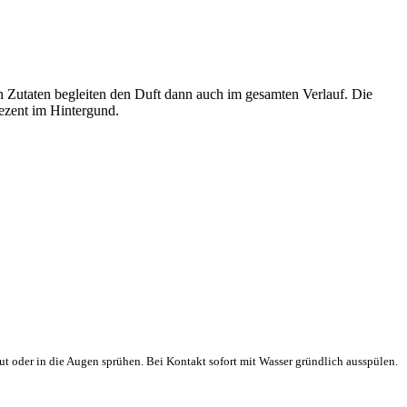
den Zutaten begleiten den Duft dann auch im gesamten Verlauf. Die
ezent im Hintergund.
t oder in die Augen sprühen. Bei Kontakt sofort mit Wasser gründlich ausspülen.