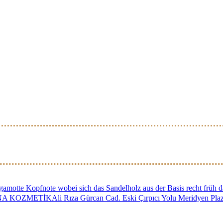
 Bergamotte Kopfnote wobei sich das Sandelholz aus der Basis recht frü
ANA KOZMETİKAli Rıza Gürcan Cad. Eski Çırpıcı Yolu Meridyen Plaz