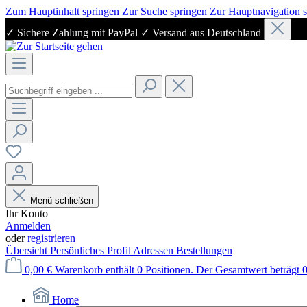
Zum Hauptinhalt springen
Zur Suche springen
Zur Hauptnavigation 
✓ Sichere Zahlung mit PayPal ✓ Versand aus Deutschland
Menü schließen
Ihr Konto
Anmelden
oder
registrieren
Übersicht
Persönliches Profil
Adressen
Bestellungen
0,00 €
Warenkorb enthält 0 Positionen. Der Gesamtwert beträgt 0
Home