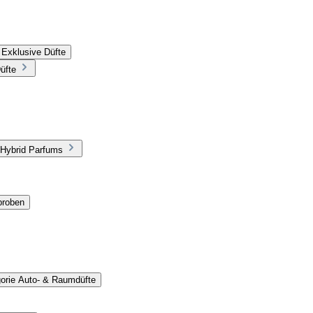
 Exklusive Düfte
üfte
 Hybrid Parfums
proben
gorie Auto- & Raumdüfte