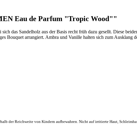
MEN Eau de Parfum "Tropic Wood""
i sich das Sandelholz aus der Basis recht früh dazu gesellt. Diese bei
iges Bouquet arrangiert. Ambra und Vanille halten sich zum Ausklang d
alb der Reichweite von Kindern aufbewahren. Nicht auf irritierte Haut, Schleimhau