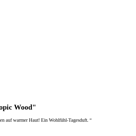
opic Wood"
len auf warmer Haut! Ein Wohlfühl-Tagesduft. “