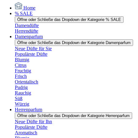
Home
% SALE
Öffne oder Schließe das Dropdown der Kategorie % SALE
Damendüfte
Herrendüfte
Damenparfum
Öffne oder Schließe das Dropdown der Kategorie Damenparfum
Neue Düfte für Sie
Populärste Düfte
Blumig
Citrus
Fruchtig
Frisch
Orientalisch
Pudrig
Rauchig
Süß
Würzig
Herrenparfum
Öffne oder Schließe das Dropdown der Kategorie Herrenparfum
Neue Düfte für Ihn
Populärste Düfte
Aromatisch