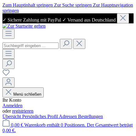
Zum Hauptinhalt springen
Zur Suche springen
Zur Hauptnavigation
springen
✓ Sichere Zahlung mit PayPal ✓ Versand aus Deutschland
Menü schließen
Ihr Konto
Anmelden
oder
registrieren
Übersicht
Persönliches Profil
Adressen
Bestellungen
0,00 €
Warenkorb enthält 0 Positionen. Der Gesamtwert beträgt
0,00 €.