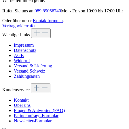
Wir helfen Ihnen gerne.
Rufen Sie uns an:
089 89056740
Mo. - Fr. von 10:00 bis 17:00 Uhr
Oder über unser
Kontaktformular
.
Vertrag widerrufen
Wichtige Links
Impressum
Datenschutz
AGB
Widerruf
Versand & Lieferung
Versand Schweiz
Zahlungsarten
Kundenservice
Kontakt
Über uns
Fragen & Antworten (FAQ)
Partneranfrage-Formular
Newsletter-Formular