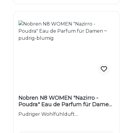
Nobren N8 WOMEN "Nazirro -
Poudra" Eau de Parfum für Damen
~ pudrig-blumig
Pudriger Wohlfühlduft....