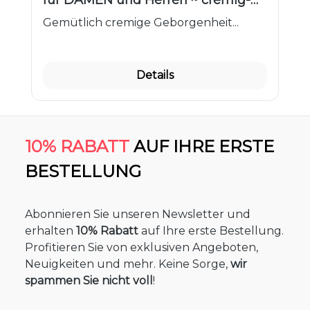
für DAMEN und Herren ~ cremig-
pudrig | NIV1 Unisex
Gemütlich cremige Geborgenheit...
Details
10% RABATT
AUF IHRE ERSTE
BESTELLUNG
Abonnieren Sie unseren Newsletter und
erhalten
10% Rabatt
auf Ihre erste Bestellung.
Profitieren Sie von exklusiven Angeboten,
Neuigkeiten und mehr. Keine Sorge,
wir
spammen Sie nicht voll
!