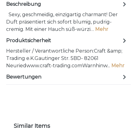
Beschreibung
Sexy, geschmeidig, einzigartig charmant! Der
Duft präsentiert sich sofort blumig, pudrig-
cremig. Mit einer Hauch süß-würzi…
Mehr
Produktsicherheit
Hersteller / Verantwortliche Person:Craft &amp;
Trading e.K.Gautinger Str. 5BD- 82061
Neuriedwww.craft-trading.comWarnhinw...
Mehr
Bewertungen
Produktgalerie überspringen
Similar Items