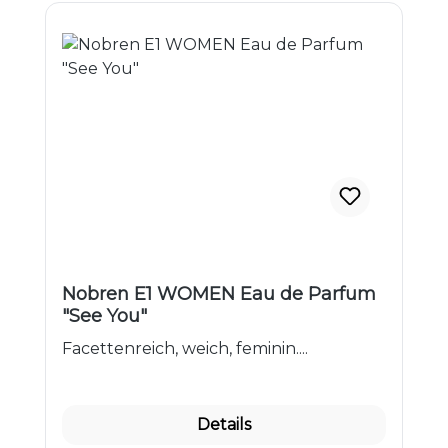
Nobren E1 WOMEN Eau de Parfum
"See You"
Facettenreich, weich, feminin....
Details