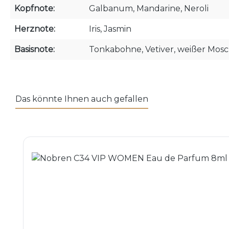
Kopfnote:
Galbanum, Mandarine, Neroli
Herznote:
Iris, Jasmin
Basisnote:
Tonkabohne, Vetiver, weißer Mos
Das könnte Ihnen auch gefallen
Produktgalerie überspringen