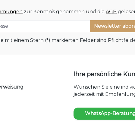
immungen
zur Kenntnis genommen und die
AGB
gelesen
Newsletter abo
ie mit einem Stern (*) markierten Felder sind Pflichtfelde
Ihre persönliche K
erweisung
.
Wünschen Sie eine indiv
jederzeit mit Empfehlung
WhatsApp-Beratung