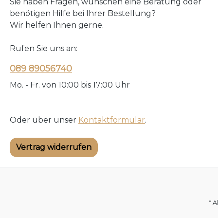
Sie haben Fragen, wünschen eine Beratung oder
benötigen Hilfe bei Ihrer Bestellung?
Wir helfen Ihnen gerne.
Rufen Sie uns an:
089 89056740
Mo. - Fr. von 10:00 bis 17:00 Uhr
Oder über unser
Kontaktformular
.
Vertrag widerrufen
* A