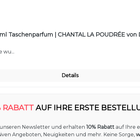
ml Taschenparfum | CHANTAL LA POUDRÉE von D
 wu...
Details
% RABATT
AUF IHRE ERSTE BESTELL
 unseren Newsletter und erhalten
10% Rabatt
auf Ihre e
usiven Angeboten, Neuigkeiten und mehr. Keine Sorge,
w