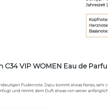
Jahreszeit 
Kopfnote:
Herznote
Basisnote:
en C34 VIP WOMEN Eau de Par
eindeutigen Pudernote. Dazu kommt etwas feines, sehr c
einfügt und nimmt dem Duft etwas von seiner anfänglic