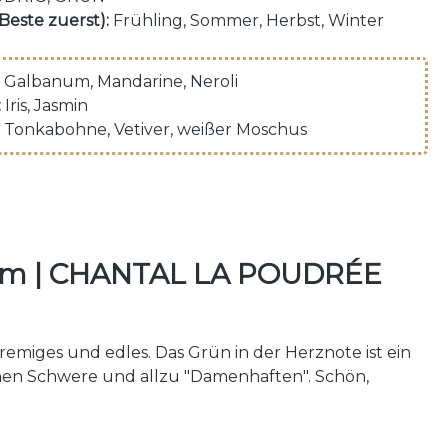
(Beste zuerst):
Frühling, Sommer, Herbst, Winter
Galbanum
, Mandarine
, Neroli
:
Iris
, Jasmin
Tonkabohne
, Vetiver
, weißer Moschus
fum | CHANTAL LA POUDRÉE
remiges und edles. Das Grün in der Herznote ist ein
hen Schwere und allzu "Damenhaften". Schön,