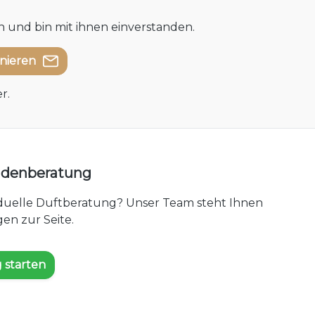
 und bin mit ihnen einverstanden.
nnieren
r.
undenberatung
iduelle Duftberatung? Unser Team steht Ihnen
en zur Seite.
 starten