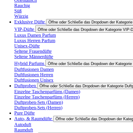
Orientalisch
Rauchig
Süß
Würzig
Exklusive Düfte
Öffne oder Schließe das Dropdown der Kategorie
VIP-Düfte
Öffne oder Schließe das Dropdown der Kategorie VIP-D
Luxus Damen Parfum
Luxus Herren Parfum
Unisex-Düfte
Seltene Frauendüfte
Seltene Männerdüfte
Hybrid Parfums
Öffne oder Schließe das Dropdown der Kategorie
Duftfusionen Damen
Duftfusionen Herren
Duftfusionen Unisex
Duftproben
Öffne oder Schließe das Dropdown der Kategorie Duft
Einzelne Taschenparfüms (Damen)
Einzelne Taschenparfüms (Herren)
Duftproben-Sets (Damen)
Duftproben-Sets (Herren)
Pure Düfte
Auto- & Raumdüfte
Öffne oder Schließe das Dropdown der Kate
Autoduft
Raumduft