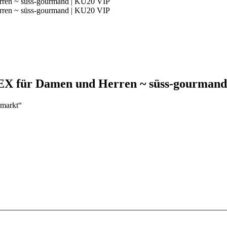
 für Damen und Herren ~ süss-gourmand
smarkt“