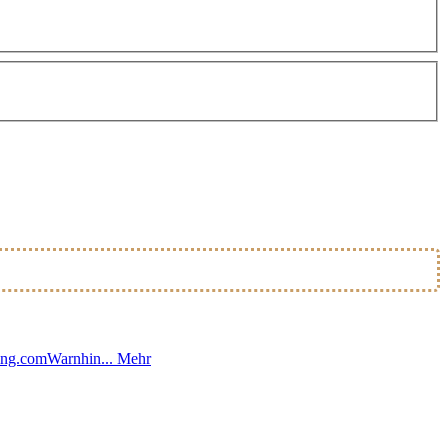
ding.comWarnhin...
Mehr