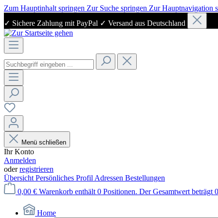
Zum Hauptinhalt springen
Zur Suche springen
Zur Hauptnavigation 
✓ Sichere Zahlung mit PayPal ✓ Versand aus Deutschland
Menü schließen
Ihr Konto
Anmelden
oder
registrieren
Übersicht
Persönliches Profil
Adressen
Bestellungen
0,00 €
Warenkorb enthält 0 Positionen. Der Gesamtwert beträgt 0
Home