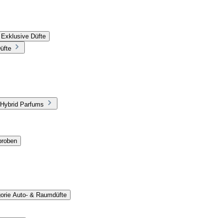
 Exklusive Düfte
üfte
 Hybrid Parfums
proben
gorie Auto- & Raumdüfte