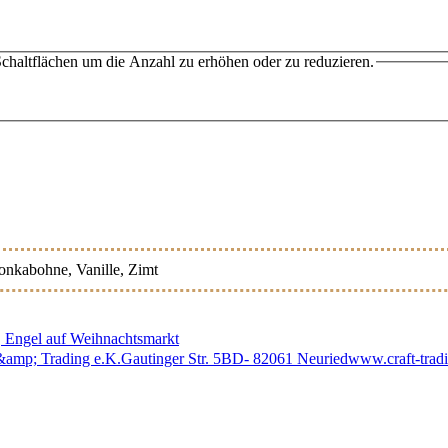
chaltflächen um die Anzahl zu erhöhen oder zu reduzieren.
Tonkabohne
, Vanille
, Zimt
c, Engel auf Weihnachtsmarkt
ft &amp; Trading e.K.Gautinger Str. 5BD- 82061 Neuriedwww.craft-tra