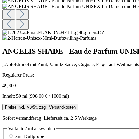
ANGELIS SHADE - Eau de Parfum UNISEX
„Apfelstrudel mit Zimt, Vanille Sauce, Cognac, Engel auf Weihnacht
Regulärer Preis:
49,90 €
Inhalt:
50 ml
(998,00 € / 1000 ml)
Preise inkl. MwSt. zzgl. Versandkosten
Sofort versandfertig, Lieferzeit ca. 2-5 Werktage
Variante / ml
auswählen
3ml Duftprobe