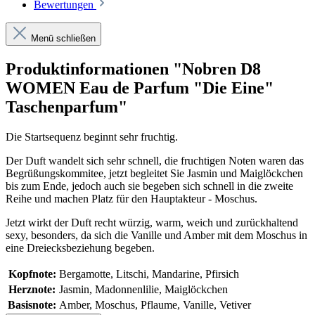
Bewertungen
Menü schließen
Produktinformationen "Nobren D8
WOMEN Eau de Parfum "Die Eine"
Taschenparfum"
Die Startsequenz beginnt sehr fruchtig.
Der Duft wandelt sich sehr schnell, die fruchtigen Noten waren das
Begrüßungskommitee, jetzt begleitet Sie Jasmin und Maiglöckchen
bis zum Ende, jedoch auch sie begeben sich schnell in die zweite
Reihe und machen Platz für den Hauptakteur - Moschus.
Jetzt wirkt der Duft recht würzig, warm, weich und zurückhaltend
sexy, besonders, da sich die Vanille und Amber mit dem Moschus in
eine Dreiecksbeziehung begeben.
Kopfnote:
Bergamotte, Litschi, Mandarine, Pfirsich
Herznote:
Jasmin, Madonnenlilie, Maiglöckchen
Basisnote:
Amber, Moschus, Pflaume, Vanille, Vetiver