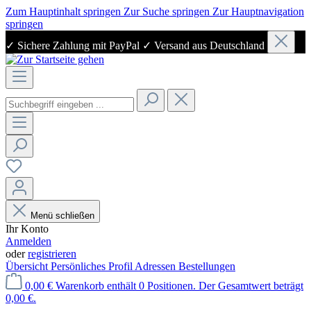
Zum Hauptinhalt springen
Zur Suche springen
Zur Hauptnavigation
springen
✓ Sichere Zahlung mit PayPal ✓ Versand aus Deutschland
Menü schließen
Ihr Konto
Anmelden
oder
registrieren
Übersicht
Persönliches Profil
Adressen
Bestellungen
0,00 €
Warenkorb enthält 0 Positionen. Der Gesamtwert beträgt
0,00 €.