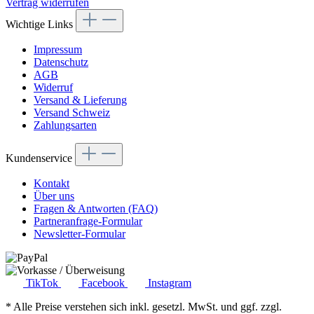
Vertrag widerrufen
Wichtige Links
Impressum
Datenschutz
AGB
Widerruf
Versand & Lieferung
Versand Schweiz
Zahlungsarten
Kundenservice
Kontakt
Über uns
Fragen & Antworten (FAQ)
Partneranfrage-Formular
Newsletter-Formular
TikTok
Facebook
Instagram
* Alle Preise verstehen sich inkl. gesetzl. MwSt. und ggf. zzgl.