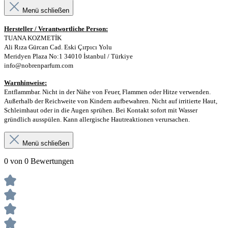
Menü schließen
Hersteller / Verantwortliche Person:
TUANA KOZMETİK
Ali Rıza Gürcan Cad. Eski Çırpıcı Yolu
Meridyen Plaza No:1 34010 İstanbul / Türkiye
info@nobrenparfum.com
Warnhinweise:
Entflammbar. Nicht in der Nähe von Feuer, Flammen oder Hitze verwenden.
Außerhalb der Reichweite von Kindern aufbewahren. Nicht auf irritierte Haut,
Schleimhaut oder in die Augen sprühen. Bei Kontakt sofort mit Wasser
gründlich ausspülen. Kann allergische Hautreaktionen verursachen.
Menü schließen
0 von 0 Bewertungen