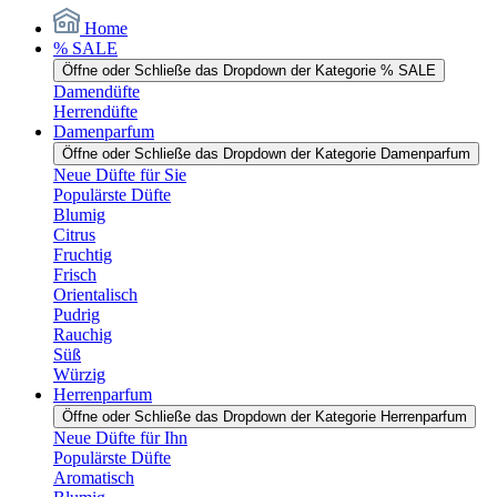
Home
% SALE
Öffne oder Schließe das Dropdown der Kategorie % SALE
Damendüfte
Herrendüfte
Damenparfum
Öffne oder Schließe das Dropdown der Kategorie Damenparfum
Neue Düfte für Sie
Populärste Düfte
Blumig
Citrus
Fruchtig
Frisch
Orientalisch
Pudrig
Rauchig
Süß
Würzig
Herrenparfum
Öffne oder Schließe das Dropdown der Kategorie Herrenparfum
Neue Düfte für Ihn
Populärste Düfte
Aromatisch