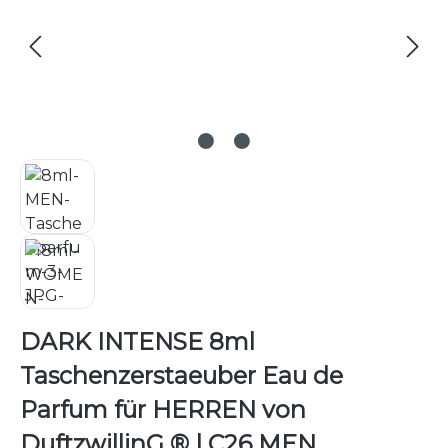
DARK INTENSE 8ml
Taschenzerstaeuber Eau de
Parfum für HERREN von
DuftzwillinG ® | C26 MEN