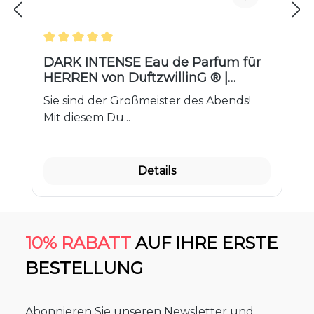
Durchschnittliche Bewertung von 5 von 5 Ster
DARK INTENSE Eau de Parfum für
HERREN von DuftzwillinG ® |
Nobren C26 MEN
Sie sind der Großmeister des Abends!
Mit diesem Du...
Details
10% RABATT
AUF IHRE ERSTE
BESTELLUNG
Abonnieren Sie unseren Newsletter und