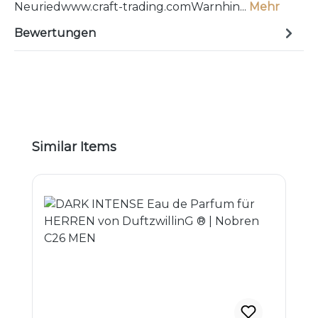
Neuriedwww.craft-trading.comWarnhin...
Mehr
Bewertungen
Produktgalerie überspringen
Similar Items