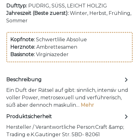
Dufttyp:
PUDRIG, SÜSS, LEICHT HOLZIG
Jahreszeit (Beste zuerst):
Winter, Herbst, Frühling,
Sommer
Kopfnote:
Schwertlilie Absolue
Herznote:
Ambrettesamen
Basisnote:
Virginiazeder
Beschreibung
Ein Duft der Rätsel auf gibt: sinnlich, intensiv und
voller Power, metrosexuell und verführerisch,
süß aber dennoch maskulin…
Mehr
Produktsicherheit
Hersteller / Verantwortliche Person:Craft &amp;
Trading e.K.Gautinger Str. 5BD- 82061