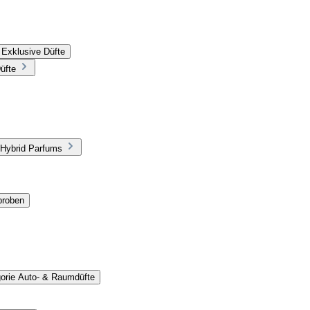
 Exklusive Düfte
üfte
 Hybrid Parfums
proben
gorie Auto- & Raumdüfte