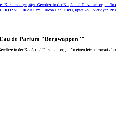
iges Kardamon geprägt. Gewürze in der Kopf- und Herznote sorgen für
ANA KOZMETİKAli Rıza Gürcan Cad. Eski Çırpıcı Yolu Meridyen Plaz
Eau de Parfum "Bergwappen""
Gewürze in der Kopf- und Herznote sorgen für einen leicht aromatisch