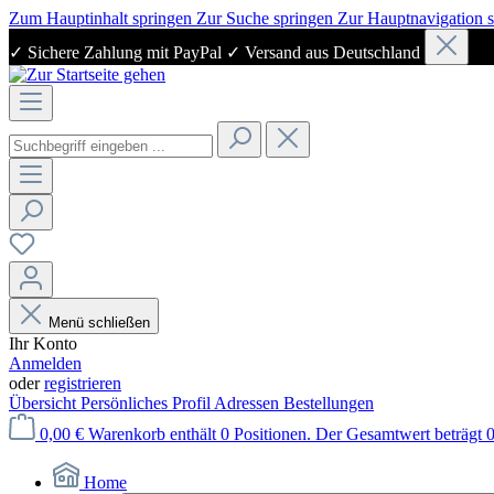
Zum Hauptinhalt springen
Zur Suche springen
Zur Hauptnavigation 
✓ Sichere Zahlung mit PayPal ✓ Versand aus Deutschland
Menü schließen
Ihr Konto
Anmelden
oder
registrieren
Übersicht
Persönliches Profil
Adressen
Bestellungen
0,00 €
Warenkorb enthält 0 Positionen. Der Gesamtwert beträgt 0
Home