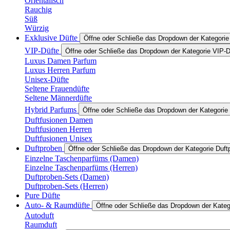
Orientalisch
Rauchig
Süß
Würzig
Exklusive Düfte
Öffne oder Schließe das Dropdown der Kategorie
VIP-Düfte
Öffne oder Schließe das Dropdown der Kategorie VIP-D
Luxus Damen Parfum
Luxus Herren Parfum
Unisex-Düfte
Seltene Frauendüfte
Seltene Männerdüfte
Hybrid Parfums
Öffne oder Schließe das Dropdown der Kategorie
Duftfusionen Damen
Duftfusionen Herren
Duftfusionen Unisex
Duftproben
Öffne oder Schließe das Dropdown der Kategorie Duft
Einzelne Taschenparfüms (Damen)
Einzelne Taschenparfüms (Herren)
Duftproben-Sets (Damen)
Duftproben-Sets (Herren)
Pure Düfte
Auto- & Raumdüfte
Öffne oder Schließe das Dropdown der Kate
Autoduft
Raumduft