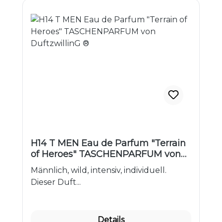
H14 T MEN Eau de Parfum "Terrain
of Heroes" TASCHENPARFUM von
DuftzwillinG ®
Männlich, wild, intensiv, individuell.
Dieser Duft...
Details