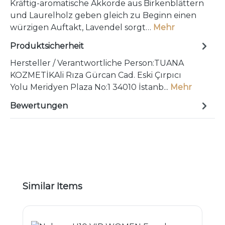
Kräftig-aromatische Akkorde aus Birkenblättern
und Laurelholz geben gleich zu Beginn einen
würzigen Auftakt, Lavendel sorgt…
Mehr
Produktsicherheit
Hersteller / Verantwortliche Person:TUANA
KOZMETİKAli Rıza Gürcan Cad. Eski Çırpıcı
Yolu Meridyen Plaza No:1 34010 İstanb...
Mehr
Bewertungen
Produktgalerie überspringen
Similar Items