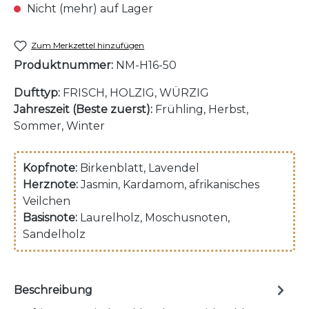
Nicht (mehr) auf Lager
Zum Merkzettel hinzufügen
Produktnummer:
NM-H16-50
Dufttyp:
FRISCH, HOLZIG, WÜRZIG
Jahreszeit (Beste zuerst):
Frühling, Herbst,
Sommer, Winter
Kopfnote:
Birkenblatt
, Lavendel
Herznote:
Jasmin
, Kardamom
, afrikanisches
Veilchen
Basisnote:
Laurelholz
, Moschusnoten
,
Sandelholz
Beschreibung